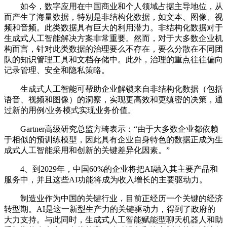
如今，数字应用在中国商业和个人领域占据主导地位，从
而产生了海量数据，特别是非结构化数据，如文本、图像、视
频和音频。此类数据具有巨大的利用潜力。非结构化数据对于
生成式人工智能解决方案非常重要。然而，对于大多数企业机
构而言，针对此类数据的治理要么不存在，要么分散在不同团
队的知识管理工具和文档存储中。此外，治理的重点往往偏向
记录管理、安全和隐私策略。
生成式人工智能可帮助企业解锁来自非结构化数据（包括
语音、视频和图像）的洞察，实现更高效和更缜密的决策，通
过新的用例/业务模式实现业务价值。
Gartner高级研究总监方琦表示：“由于大多数企业都依赖
于相似的预训练模型，因此具有企业自身特色的数据正成为生
成式人工智能采用和创新的关键差异化因素。”
4、到2029年，中国60%的企业将把AI融入其主要产品和
服务中，并且这些AI功能将成为收入增长的主要驱动力。
制造业作为中国的关键行业，目前正经历一个关键的经济
转型期。AI是这一新型生产力的关键驱动力，得到了政府的
大力支持。与此同时，生成式人工智能赋能型聊天机器人和助