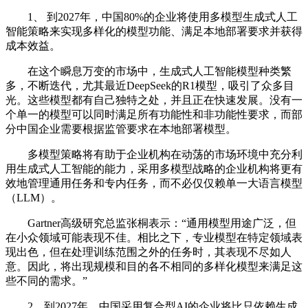
1、 到2027年，中国80%的企业将使用多模型生成式人工
智能策略来实现多样化的模型功能、满足本地部署要求并获得
成本效益。
在这个瞬息万变的市场中，生成式人工智能模型种类繁
多，不断迭代，尤其最近DeepSeek的R1模型，吸引了众多目
光。这些模型都有自己独特之处，并且正在快速发展。没有一
个单一的模型可以同时满足所有功能性和非功能性要求，而部
分中国企业需要根据监管要求在本地部署模型。
多模型策略将有助于企业机构在动荡的市场环境中充分利
用生成式人工智能的能力，采用多模型战略的企业机构将更有
效地管理通用任务和专内任务，而不必仅仅赖单一大语言模型
（LLM）。
Gartner高级研究总监张桐表示：“通用模型用途广泛，但
在小众领域可能表现不佳。相比之下，专业模型在特定领域表
现出色，但在处理训练范围之外的任务时，其表现不尽如人
意。因此，将出现规模和目的各不相同的多样化模型来满足这
些不同的需求。”
2、到2027年，中国采用复合型AI的企业将比只依赖生成