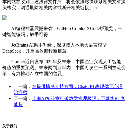
本网站在收到上述法律文件后，将会依法尽快联系相关文章源
头核实，沟通删除相关内容或断开相关链接。 ）
AI编程神器震撼来袭：GitHub Copilot XCode版预览，一
键智能编码，触手可得
JetBrains AI助手升级，深度接入本地大语言模型
DeepSeek，开启高效编程新篇章
Gartner近日发布2025年及未来，中国企业实现人工智能
价值的重要预测。未来两到五年内，中国将发生一系列主流变
革，有力推动AI在中国的普及。
上一篇：
在提供情感支持方面，ChatGPT表现优于心理
治疗师
下一篇：
上海AI实验室打破数学推理极限，不蒸馏R1也
能超
关于我们