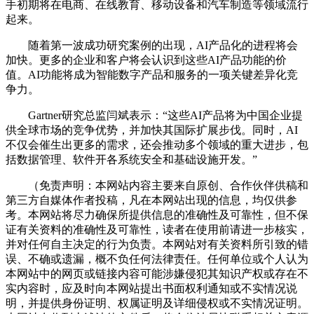
手初期将在电商、在线教育、移动设备和汽车制造等领域流行
起来。
随着第一波成功研究案例的出现，AI产品化的进程将会
加快。更多的企业和客户将会认识到这些AI产品功能的价
值。AI功能将成为智能数字产品和服务的一项关键差异化竞
争力。
Gartner研究总监闫斌表示：“这些AI产品将为中国企业提
供全球市场的竞争优势，并加快其国际扩展步伐。同时，AI
不仅会催生出更多的需求，还会推动多个领域的重大进步，包
括数据管理、软件开各系统安全和基础设施开发。”
（免责声明：本网站内容主要来自原创、合作伙伴供稿和
第三方自媒体作者投稿，凡在本网站出现的信息，均仅供参
考。本网站将尽力确保所提供信息的准确性及可靠性，但不保
证有关资料的准确性及可靠性，读者在使用前请进一步核实，
并对任何自主决定的行为负责。本网站对有关资料所引致的错
误、不确或遗漏，概不负任何法律责任。任何单位或个人认为
本网站中的网页或链接内容可能涉嫌侵犯其知识产权或存在不
实内容时，应及时向本网站提出书面权利通知或不实情况说
明，并提供身份证明、权属证明及详细侵权或不实情况证明。