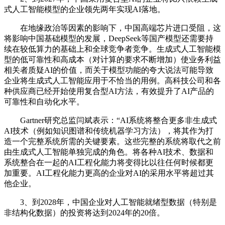
式人工智能模型的企业领先两年实现AI落地。
在地缘政治等因素的影响下，中国高端芯片进口受阻，这
将影响中国基础模型的发展，DeepSeek等国产模型还需要持
续在较低算力的基础上和全球竞争者竞争。生成式人工智能模
型的低可靠性和高成本（对计算的要求不断增加）使业务利益
相关者质疑AI的价值，而关于模型功能的夸大说法可能导致
企业将生成式人工智能应用于不恰当的用例。高科技公司和各
种供应商已经开始使用复合型AI方法，有效提升了AI产品的
可靠性和自动化水平。
Gartner研究总监闫斌表示：“AI系统将整合更多非生成式
AI技术（例如知识图谱和传统机器学习方法），将其作为打
造一个完整系统所需的关键要素。这些完整的系统将取代之前
由生成式人工智能单独完成的角色。将各种AI技术、数据和
系统整合在一起的AI工程化能力将变得比以往任何时候都更
加重要。AI工程化能力更高的企业对AI的采用水平将超过其
他企业。
3、到2028年，中国企业对人工智能就绪型数据（特别是
非结构化数据）的投资将达到2024年的20倍。