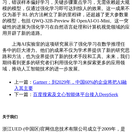
习，错误样本偏好学习，关键步骤重点学习，无需依赖超大规
模的模型，仅通过强化学习即可达到惊人的效果。这一成果不
仅为基于 RL 的方法树立了新的里程碑，还超越了更大参数量
的模型，包括 QWQ-32B-Preview 和 OpenAI-O1-Mini。这一突
破性的进展为强化学习在自然语言处理和计算机视觉领域的应
用开辟了新的道路。
上海AI实验室的这项研究展示了强化学习在数学推理任
务中的巨大潜力。他们的成果不仅为学术界提供了新的研究思
路和方法，也为业界提供了新的技术手段和工具。未来，我们
期待看到更多的研究者们利用强化学习来探索更多的应用领
域，推动人工智能技术的进一步发展。
上一篇：
Gartner：到2029年，中国60%的企业将把AI融
入其主要
下一篇：
百度搜索及文心智能体平台接入DeepSeek
关于我们
浙江UED·(中国区)官网信息技术有限公司成立于2009年，是