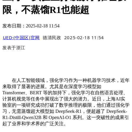
限，不蒸馏R1也能超
发布日期：2025-02-18 11:54
UED·(中国区)官网
德清民政
2025-02-18 11:54
发表于
浙江
在人工智能领域，强化学习作为一种机器学习技术，近年
来取得了显著的进展。尤其是在深度学习模型如
Transformer、BERT 等的加持下，强化学习在自然语言处理、
计算机视觉等任务中展现出了强大的潜力。近日，上海AI实
验室的一项研究成功打破了数学推理的极限，他们通过强化学
习，无需蒸馏超大模型如 DeepSeek-R1，便超越了 DeepSeek-
R1-Distill-Qwen32B 和 OpenAI-O1 系列。这一突破性的成果引
起了业界和学术界的广泛关注。