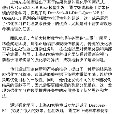
上海AI实验室提出了基于结果奖励的强化学习新范式。
他们从 Qwen2.5-32B-Base 模型出发，通过微调和基于结果反
馈的强化学习，实现了对 DeepSeek-R1-Distill-Qwen32B 和
OpenAI-O1 系列的超强数学推理性能的超越。这一成果展示
了强化学习在处理复杂任务上的优势，尤其是对于需要深度思
考和推理的任务。
团队发现，当前大模型数学推理任务面临“三重门”困局：
稀疏奖励困境、局部正确陷阱和规模依赖魔咒。传统的强化学
习算法在处理这些复杂任务时，往往难以应对稀疏奖励和局部
正确难题。然而，上海AI实验室的研究团队通过重新审视当
前基于结果奖励的强化学习算法，成功地解决了这些问题。
他们通过理论创新和严格的推导，提出了一种新的结果奖
励强化学习算法。该算法能够根据正负样本重塑奖励，以维护
策略优化目标的一致性。同时，他们还发现不同的序列部分对
结果的贡献不同，因此需要更细粒度的奖励分配函数。这一发
现为强化学习在数学推理任务中的应用提供了新的思路和方
法。
通过强化学习，上海AI实验室成功地超越了 DeepSeek-
R1，实现了惊人的效果。他们发现，通过对正确样本模仿学