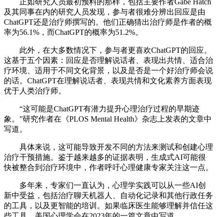
正如研究人员最初预料的那样，包括主要作者Gabe Hatch
及其同事在内的研究人员发现，参与者很难分辨出回应是由
ChatGPT还是治疗师撰写的。他们正确猜出治疗师是作者的概
率为56.1%，而ChatGPT的概率为51.2%。
此外，在大多数情况下，参与者更喜欢ChatGPT的回应。
这基于五个因素：回应是否理解说话者、表现出共情、适合治
疗环境、适用于不同文化背景，以及是否是一个好治疗师会说
的话。ChatGPT在理解说话者、表现共情和文化素养方面表现
优于人类治疗师。
“这可能是ChatGPT有潜力提升心理治疗过程的早期迹
象。”研究作者在《PLOS Mental Health》杂志上发表的文章中
写道。
具体来说，这可能导致开发不同的方法来测试和创建心理
治疗干预措施。鉴于越来越多的证据表明，生成式AI可能很
快被整合到治疗环境中，作者呼吁心理健康专家关注这一点。
多年来，专家们一直认为，心理学实践可以从一些AI创
新中受益，包括治疗聊天机器人、自动化记录和其他行政任务
的工具，以及更智能的培训。如果临床医生能够理解并信任这
些工具，美国心理学会在2023年的一篇文章中写道。