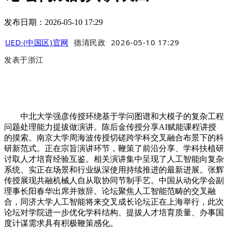
发布日期：2026-05-10 17:29
UED·(中国区)官网
德清民政
2026-05-10 17:29
发表于
浙江
中北大学强彦传授环绕基于学问图谱和大模子的复杂工程
问题处理能力提拔做演讲。陈后金传授分享AI赋能课程讲授
的摸索。南京大学周海波传授切磋跨学科交叉融合布景下的科
研新范式。正在宗旨演讲环节，鞭策了前沿分享、学科扶植研
讨取人才培育经验互鉴。相关演讲集中呈现了人工智能向复杂
系统、实正在场景和行业纵深使用持续推进的最新进展。张辉
传授展现共融机械人自从取协同节制手艺。中国从动化学会副
理事长阳春华出席并致辞。论坛聚焦人工智能范畴的交叉融
合，同济大学人工智能将来交叉成长论坛正在上海举行，此次
论坛对学院进一步优化学科结构、提拔人才培育质量、办事国
度计谋需求具有积极鞭策感化。