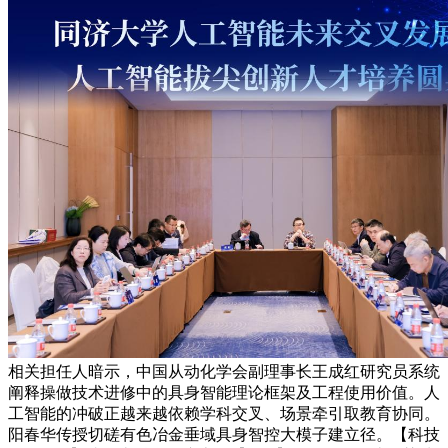
相关担任人暗示，中国从动化学会副理事长王成红研究员系统
阐释操做技术进修中的具身智能理论框架及工程使用价值。人
工智能的冲破正越来越依赖学科交叉、场景牵引取教育协同。
阳春华传授切磋有色冶金垂域具身智控大模子建立径。【科技