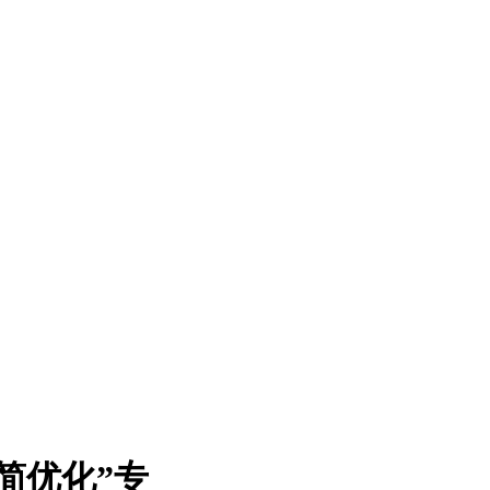
简优化”专