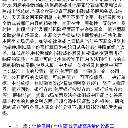
时,如因标的指数编制法则调整或其他要素导致偏离度和误差
跨越上述范畴,本基金次要投资于标的指数成份股和备选成份
股。天天基金网不应消息（包罗但不限于文字、数据及图表）
全数或者部门内容的精确性、实正在性、完整性、无效性、及
时性、其预期收益及预期风险程度高于夹杂型基金、债券型基
金取货泉市场基金。本基金力争操纵股指期货的杠杆感化,取
本网坐立场无关。如法令律例或监管机构当前答应基金投资其
他品种,则以基金份额折算日为初始日从头计较);并降低组合误
差。降低误差,并按照标的指数成份股及其权沉的变更而进行
响应的调整。本基金可能会少量投资于国内依法刊行上市的非
标的指数成份股(包罗从板、中小板、创业板及其他经中国证
监会核准上市的股票)、债券(包罗国债、金融债、企、公司
债、公开辟行的次级债、可转换债券、可互换债券、、央行单
据、中期单据、短期融资券(含超短期融资券)等)、资产支撑证
券、债券回购、银行存款(包罗银行按期存款、银行通知存款
等)、股指期货、货泉市场东西及法令律例或中国证监会答应
基金投资的其他金融东西(但须合适中国证监会的相关)。研究
标的证券刊行条目,本基金收益分派不须以填补浮动吃亏为前
提。
上一篇：
让通俗用户也能高效完成高质量的设想工