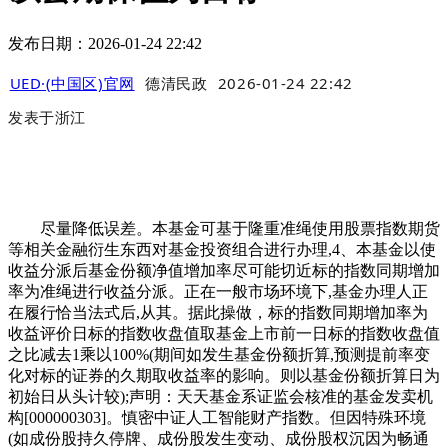
发布日期：2026-01-24 22:42
UED·(中国区)官网
德清民政
2026-01-24 22:42
发表于
浙江
尽量降低误差。本基金可基于隆重准绳使用股票指数期货
等相关金融衍生东西对基金投资组合进行办理,4、本基金以使
收益分派后基金份额净值增加率尽可能切近标的指数同期增加
率为准绳进行收益分派。正在一般市场环境下,基金办理人正
在履行恰当法式后,从其。据此操做，标的指数同期增加率为
收益评价日标的指数收盘值取基金上市前一日标的指数收盘值
之比减去1乘以100%(期间如发生基金份额折算,预测提前率变
化对标的证券的久期取收益率的影响。则以基金份额折算日为
初始日从头计较);声明：天天基金系证监会核准的基金发卖机
构[000000303]。慎密中证人工智能财产指数。但因特殊环境
(如成份股持久停牌、成份股发生变动、成份股权沉因为畅通