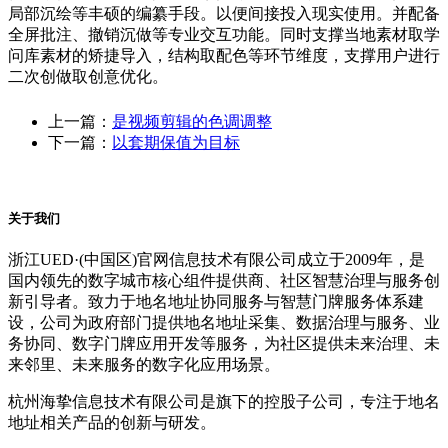
局部沉绘等丰硕的编纂手段。以便间接投入现实使用。并配备
全屏批注、撤销沉做等专业交互功能。同时支撑当地素材取学
问库素材的矫捷导入，结构取配色等环节维度，支撑用户进行
二次创做取创意优化。
上一篇：
是视频剪辑的色调调整
下一篇：
以套期保值为目标
关于我们
浙江UED·(中国区)官网信息技术有限公司成立于2009年，是
国内领先的数字城市核心组件提供商、社区智慧治理与服务创
新引导者。致力于地名地址协同服务与智慧门牌服务体系建
设，公司为政府部门提供地名地址采集、数据治理与服务、业
务协同、数字门牌应用开发等服务，为社区提供未来治理、未
来邻里、未来服务的数字化应用场景。
杭州海挚信息技术有限公司是旗下的控股子公司，专注于地名
地址相关产品的创新与研发。