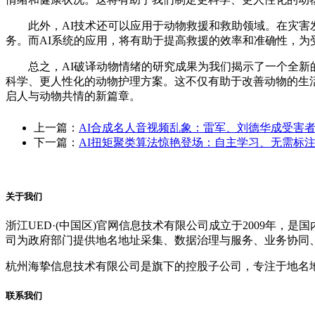
此外，AI技术还可以应用于动物救援和救助领域。在灾害发
务。而AI系统的应用，将有助于提高救援的效率和准确性，为
总之，AI破译动物情绪的研究成果为我们揭示了一个全新的
科学、更人性化的动物护理方案。这不仅有助于改善动物的生
启人与动物共情的新篇章。
上一篇：
AI合成名人音视频乱象：雷军、刘德华成受害
下一篇：
AI扭矩聚类算法惊艳登场：自主学习、无需标
关于我们
浙江UED·(中国区)官网信息技术有限公司成立于2009年
司为政府部门提供地名地址采集、数据治理与服务、业务协同
杭州海挚信息技术有限公司是旗下的控股子公司，专注于地名
联系我们