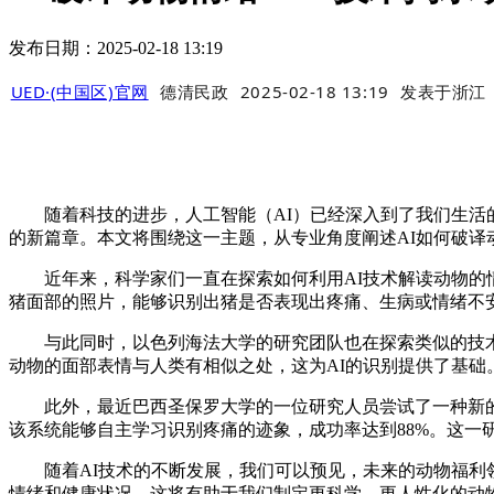
发布日期：2025-02-18 13:19
UED·(中国区)官网
德清民政
2025-02-18 13:19
发表于
浙江
随着科技的进步，人工智能（AI）已经深入到了我们生活的
的新篇章。本文将围绕这一主题，从专业角度阐述AI如何破译
近年来，科学家们一直在探索如何利用AI技术解读动物的情绪和
猪面部的照片，能够识别出猪是否表现出疼痛、生病或情绪不
与此同时，以色列海法大学的研究团队也在探索类似的技术。
动物的面部表情与人类有相似之处，这为AI的识别提供了基础
此外，最近巴西圣保罗大学的一位研究人员尝试了一种新的方
该系统能够自主学习识别疼痛的迹象，成功率达到88%。这一
随着AI技术的不断发展，我们可以预见，未来的动物福利领
情绪和健康状况。这将有助于我们制定更科学、更人性化的动