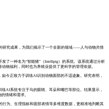
的研究成果，为我们揭示了一个全新的领域——人与动物共情
名为“智能猪”（Intellipig）的系统。该系统通过分析
善动物福利，同时也为养殖业提供了更科学的管理依据。
如今正致力于训练AI识别动物面部的不适迹象。研究表明，
练AI系统专注于马的眼睛、耳朵和嘴巴等部位。结果显示，
物的情绪和需求。
的行为、生理指标和面部表情等多维度数据，更精准地判断其