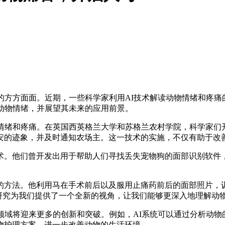
方方面面。近期，一些科学家利用AI技术解读动物情绪和疼痛
动物情绪，并展望其未来的应用前景。
疼痛。在英国西英格兰大学和苏格兰农村学院，科学家们开发了一种
安的迹象，并及时通知农场主。这一技术的实施，不仅有助于改
他们曾开发出用于帮助人们寻找丢失宠物狗的面部识别软件，
。
法。他利用马在手术前后以及服用止痛药前后的面部照片，训
研究为我们提供了一个全新的视角，让我们能够更深入地理解动
域将迎来更多的创新和突破。例如，AI系统可以通过分析动物
物护理方案，进一步改善动物的生活环境。