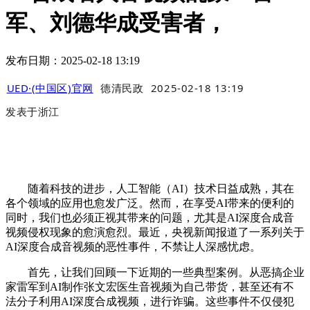
军、刘德华成受害者，
发布日期：2025-02-18 13:19
UED·(中国区)官网
德清民政
2025-02-18 13:19
发表于
浙江
随着科技的进步，人工智能（AI）技术日益成熟，其在
各个领域的应用也愈发广泛。然而，在享受AI带来的便利的
同时，我们也必须正视其带来的问题，尤其是AI深度合成音
视频侵权现象的愈演愈烈。最近，央视新闻报道了一系列关于
AI深度合成音视频的恶性事件，不禁让人深感忧虑。
首先，让我们回顾一下近期的一些典型案例。从恶搞企业
家雷军到AI制作张文宏医生音视频为自己带货，甚至还有不
法分子利用AI深度合成视频，进行诈骗。这些事件不仅侵犯