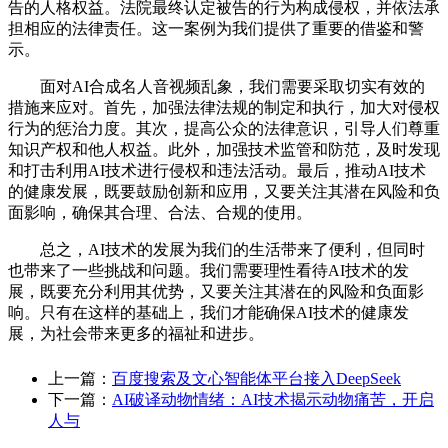
告的人格权益。法院最终认定被告的行为构成侵权，并依法承
担相应的法律责任。这一案例为我们提供了重要的借鉴和警
示。
面对AI合成名人音视频乱象，我们需要采取切实有效的
措施来应对。首先，加强法律法规的制定和执行，加大对侵权
行为的惩治力度。其次，提高公众的法律意识，引导人们尊重
知识产权和他人权益。此外，加强技术监管和防范，及时发现
和打击利用AI技术进行侵权和违法活动。最后，推动AI技术
的健康发展，既要鼓励创新和应用，又要关注其潜在风险和负
面影响，确保其合理、合法、合规的使用。
总之，AI技术的发展为我们的生活带来了便利，但同时
也带来了一些挑战和问题。我们需要理性看待AI技术的发
展，既要充分利用其优势，又要关注其潜在的风险和负面影
响。只有在这样的基础上，我们才能确保AI技术的健康发
展，为社会带来更多的福祉和进步。
上一篇：
百度搜索及文心智能体平台接入DeepSeek
下一篇：
AI破译动物情绪：AI技术揭示动物痛苦，开启
人与