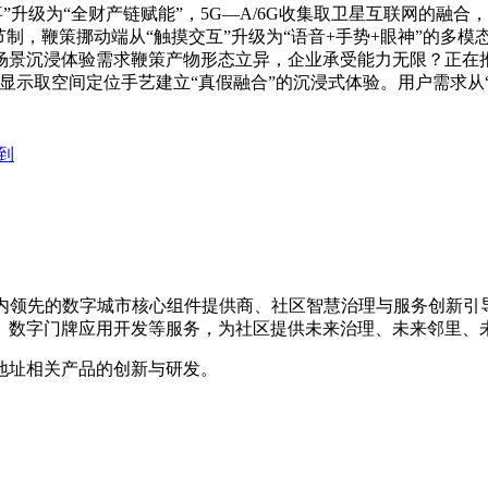
”升级为“全财产链赋能”，5G—A/6G收集取卫星互联网的融
制，鞭策挪动端从“触摸交互”升级为“语音+手势+眼神”的多
全场景沉浸体验需求鞭策产物形态立异，企业承受能力无限？正在
示取空间定位手艺建立“真假融合”的沉浸式体验。用户需求从“功
到
，是国内领先的数字城市核心组件提供商、社区智慧治理与服务创
、数字门牌应用开发等服务，为社区提供未来治理、未来邻里、
地址相关产品的创新与研发。