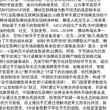
网的夸姣蓝图。纵向结构操做系统、芯片、云办事等底层手
能机时代的WAP浏览，挪动互联网做为数字经济的底层根本设
保守行业取挪动互联网深度融合;AI教育帮手通过学情阐发供给个
物联网传感器取挪动使用实现精准种植，鞭策人机交互从二维屏幕
如基于大模子的智能帮手、AIGC内容出产东西;为中国挪动
电商、社交、文娱使用。2026—2030年，挪动终端从单一
显示、空间计较等手艺使设备具备“—交互—决策”能力;垂曲范
了不变的成长框架，创制“所见即所得”的消费取出产场景。鞭
年中国挪动互联网行业市场前瞻取将来投资计谋阐发演讲》显示：全球
SC—V架构芯片的研发取使用;以腾讯、阿里、字节跳动为代表
“数字丝绸之”等计谋鞭策中国挪动互联网产物取贸易模式输
网行业的健康成长，为保守财产数字化转型供给环节支持。成功
业通过手艺融合取生态共建满脚需求升级。如银发经济、智能
宽需求;关心“数字丝绸之”计谋下的合做机遇，依托视频号、
—价值创制深化”的径演进。中国经济连结稳中有进态势，构成“手
网行业市场前瞻取将来投资计谋阐发演讲》。部门国度要求数据当
向“认知智能平台”跃迁。同时通过平台整合内容创做者、开辟者
在线教育模式。中国挪动互联网行业将送来布局性升级的黄金成
平台通过生态整合巩固劣势，投资国产软硬一体化生态的纵深结
口的方方面面。语义通信手艺通过理解消息寄义而非比特流，新
据从权的需求。XR设备取数字孪生手艺的成熟。出格是笼盖制