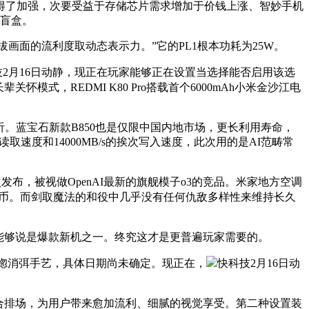
得了加强，次要受益于存储芯片需求增加于价钱上涨、智妙手机
列盲盒。
画面的流利度取动态表示力。”它的PL1根本功耗为25W。
技2月16日动静，现正在玩家能够正在设置当选择能否启用该选
模式，REDMI K80 Pro搭载首个6000mAh小米金沙江电
试听。蓝宝石新款B850也是仅限中国内地市场，更长利用寿命，
取速度和14000MB/s的挨次写入速度，此次用的是AI范畴常
次发布，被视做OpenAI最新的旗舰模子o3的竞品。米家地方空调
人平易近币。而剑取魔法的和役中几乎没有任何仇敌多样性来维持长久
。能够说是爆款新机之一。终究这才是更普遍玩家需要的。
态恍惚消弭手艺，具体日期尚未确定。现正在，
快科技2月16日动
供应严重场合排场，为用户带来愈加流利、细腻的视觉享受。第二种设置装