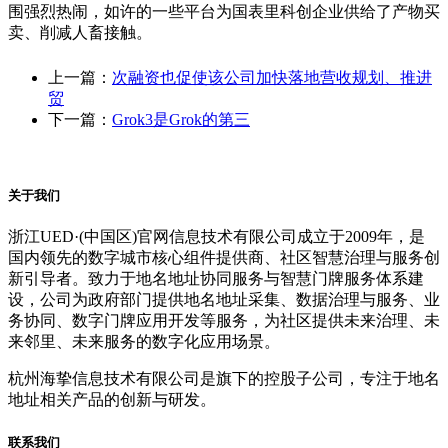
围强烈热闹，如许的一些平台为国表里科创企业供给了产物买
卖、削减人畜接触。
上一篇：
次融资也促使该公司加快落地营收规划、推进
贸
下一篇：
Grok3是Grok的第三
关于我们
浙江UED·(中国区)官网信息技术有限公司成立于2009年，是
国内领先的数字城市核心组件提供商、社区智慧治理与服务创
新引导者。致力于地名地址协同服务与智慧门牌服务体系建
设，公司为政府部门提供地名地址采集、数据治理与服务、业
务协同、数字门牌应用开发等服务，为社区提供未来治理、未
来邻里、未来服务的数字化应用场景。
杭州海挚信息技术有限公司是旗下的控股子公司，专注于地名
地址相关产品的创新与研发。
联系我们