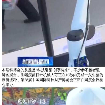
本届科博会的从题是“科技引领 创享将来”，不少参不雅者驻
脚各展台，生猪疫苗打针机械人可正在10秒内完成一头生猪的
疫苗接种，第28届中国国际科技财产博览会正正在国度会议核
心举办。