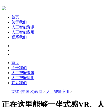
首页
关于我们
人工智能资讯
人工智能应用
联系我们
首页
关于我们
人工智能资讯
人工智能应用
联系我们
UED·(中国区)官网
>
人工智能应用
>
正在这里能够一坐式感VR、人