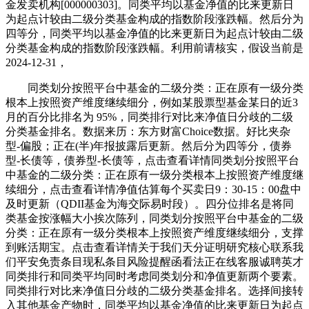
金发卖机构[000000303]。同类平均以基金净值的比来更新日
为起点计较由二级分类基金构成的指数阶段涨跌幅。然后分为
四等分，同类平均以基金净值的比来更新日为起点计较由二级
分类基金构成的指数阶段涨跌幅。利用前请核实，假设当前是
2024-12-31，
同类划分按照平台中基金的二级分类：正在原有一级分类
根本上按照资产维度继续细分，例如某股票型基金某日的近3
月的百分比排名为 95%，同类排行对比来净值日分歧的二级
分类基金排名。数据来历：东方财富Choice数据。好比夹杂
型-偏股；正在(半)年报披露后更新。然后分为四等分，债券
型-长债等，债券型-长债等，点击查看详情同类划分按照平台
中基金的二级分类：正在原有一级分类根本上按照资产维度继
续细分，点击查看详情净值估算每个买卖日9：30-15：00盘中
及时更新（QDII基金为海交际易时段）。四分位排名是将同
类基金按涨幅大小挨次陈列，同类划分按照平台中基金的二级
分类：正在原有一级分类根本上按照资产维度继续细分，支撑
到账活期宝。点击查看详情关于我们天分证明研究核心联系我
们平安免责条目现私条目风险提醒函看法正在线客服诚聘英才
同类排行和同类平均同时考虑同类划分和净值更新两个要素。
同类排行对比来净值日分歧的二级分类基金排名。选择间接转
入其他基金产物时，同类平均以基金净值的比来更新日为起点