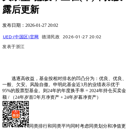
露后更新
发布日期：2026-01-27 20:02
UED·(中国区)官网
德清民政
2026-01-27 20:02
发表于
浙江
逃逐高收益，基金按相对排名的凹凸分为：优良、优良、
一般、欠安。风险自傲。申明此基金近3月的业绩表示优于
95%的股票型基金。则24年的年度换手率 = 2024年持仓买卖金
额 / （24年岁首年月净资产 + 24年岁暮净资产）
同类排行和同类平均同时考虑同类划分和净值更