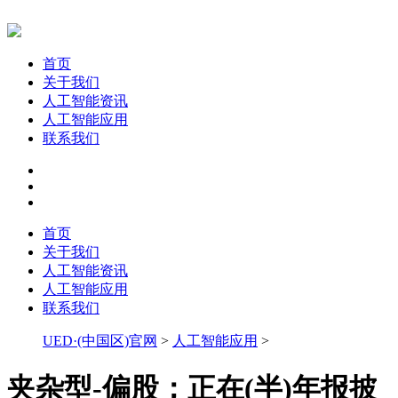
首页
关于我们
人工智能资讯
人工智能应用
联系我们
首页
关于我们
人工智能资讯
人工智能应用
联系我们
UED·(中国区)官网
>
人工智能应用
>
夹杂型-偏股；正在(半)年报披