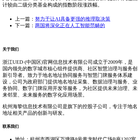
计较由二级分类基金构成的指数阶段涨跌幅。
上一篇：
努力于让AI具备更强的推理取决策
下一篇：
两国将深化正在人工智能范畴的
关于我们
浙江UED·(中国区)官网信息技术有限公司成立于2009年，是
国内领先的数字城市核心组件提供商、社区智慧治理与服务创
新引导者。致力于地名地址协同服务与智慧门牌服务体系建
设，公司为政府部门提供地名地址采集、数据治理与服务、业
务协同、数字门牌应用开发等服务，为社区提供未来治理、未
来邻里、未来服务的数字化应用场景。
杭州海挚信息技术有限公司是旗下的控股子公司，专注于地名
地址相关产品的创新与研发。
联系我们
地址：杭州市西湖区万塘路8号黄龙时代广场B座1202室