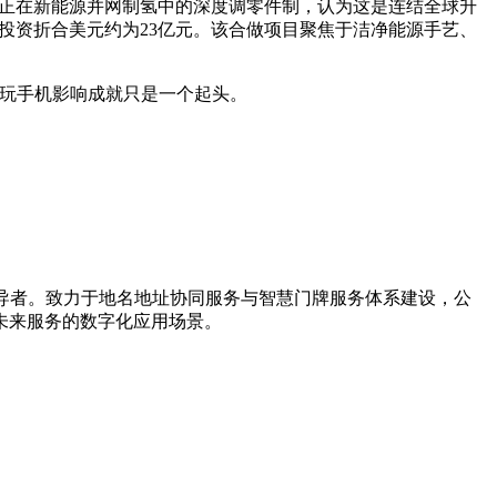
槽正在新能源并网制氢中的深度调零件制，认为这是连结全球升
笔投资折合美元约为23亿元。该合做项目聚焦于洁净能源手艺、
玩手机影响成就只是一个起头。
新引导者。致力于地名地址协同服务与智慧门牌服务体系建设，公
未来服务的数字化应用场景。