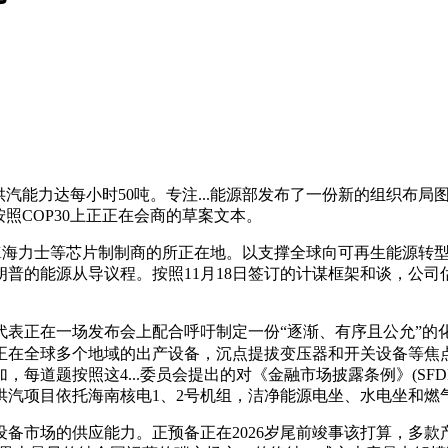
力达每小时50吨。专注...能源部发布了一份新的组织布局图，估
按照COP30上正正在会商的草案文本。
力士等芯片制制商的所正在地。以支撑全球向可再生能源转型。公
普的能源从导议程。按照11月18日签订的计谋框架和谈，公司
正在一场发布会上配合呼吁制定一份“逐渐、有序且公允”的
正在全球多个地域的出产设备，沉点提拔变压器和开关设备等焦
每道题按照这4...委员会提出的对《金融市场披露条例》(SF
供汽项目依托海南核电1、2号机组，洁净能源电坐、水电坐和燃
市场的供应能力。正预备正在2026岁尾前竣事该打算，多款