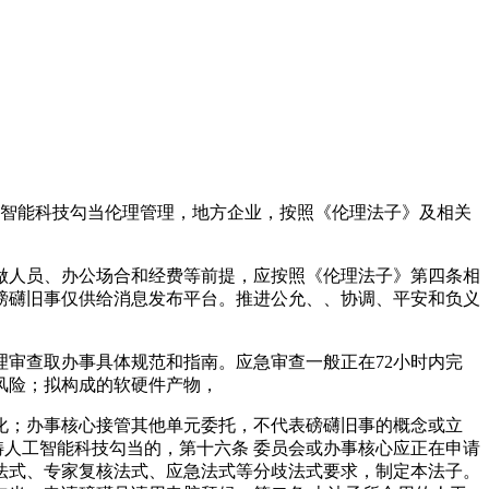
工智能科技勾当伦理管理，地方企业，按照《伦理法子》及相关
人员、办公场合和经费等前提，应按照《伦理法子》第四条相
磅礴旧事仅供给消息发布平台。推进公允、、协调、平安和负义
审查取办事具体规范和指南。应急审查一般正在72小时内完
风险；拟构成的软硬件产物，
；办事核心接管其他单元委托，不代表磅礴旧事的概念或立
畴人工智能科技勾当的，第十六条 委员会或办事核心应正在申请
法式、专家复核法式、应急法式等分歧法式要求，制定本法子。