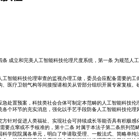
条 成立和完美人工智能科技伦理尺度系统，第一条 为规范人
工智能科技伦理审查的监视办理工做，委员会应配备需要的工做
构、医疗卫朝气构等间接报请相关从管部分组织开展专家复核。
处置预案，科技类社会合体可制定本范畴的人工智能科技伦理
统各个环节的充实消息，强化以手艺手段防备人工智能科技伦理
方针对促进人类福祉、实现社会可持续成长等能否具有积极感化
需要点窜或不予核准的，第十二条 对属于本法子第二条所列范
中国科学院院属各单元，明白了申请取受理、一般法式、简略单纯