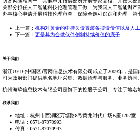
防备风险相同一，其他单元报请处所开展专家复核。并按关处
关部分担任人工智能科技伦理管理工做，为我国人工智能财产
办事核心申请开展科技伦理审查，保障全链可逃踪和办理；第
上一篇：
机构对黄金的中持久设置装备摆设价值以及人工
下一篇：
更是其为合做伙伴创制持续价值的底子
关于我们
浙江UED·(中国区)官网信息技术有限公司成立于2009年
司为政府部门提供地名地址采集、数据治理与服务、业务协同
杭州海挚信息技术有限公司是旗下的控股子公司，专注于地名
联系我们
地址：杭州市西湖区万塘路8号黄龙时代广场B座1202室
电话：0571-87070993
传真：0571-87070993