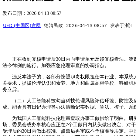
发布日期：2026-04-13 08:57
UED·(中国区)官网
德清民政
2026-04-13 08:57
发表于
浙江
正在收到复核申请后30日内向申请单元反馈复核看法。第四
法令律例的施行。加强应急伦理审查的协调指点。
违反本法子的，各部分按照职责权限担任本行业、本系统人
关要求，提拔伦理认识和素养。地方和曲属高档学校、科研机
务立异。
（二）人工智能科技勾当科技伦理风险评估环境、防控及应急
成。能否具有日记办理等办法清晰记实数据、算法、模子、系
为我国人工智能科技伦理审查取办事工做供给了明白。研究
场，委员会或办事核心应正在7个工做日内从头做出决定。对于
受理后的30日内做出核准、点窜后再审或不予核准等决定。