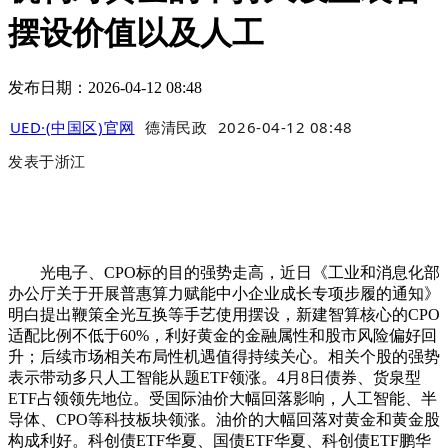
摆设价值以及人工
发布日期：2026-04-12 08:48
UED·(中国区)官网
德清民政
2026-04-12 08:48
发表于
浙江
光电子、CPO标的目的强势走高，近日《工业和消息化部
办公厅关于开展普惠算力赋能中小企业成长专项步履的通知》
明白提出鞭策全光互换等手艺使用摆设，新建智算核心的CPO
适配比例不低于60%，利好黄金的金融属性和股市风险偏好回
升；后续市场相关布局性机遇值得持续关心。相关个股的强势
表示带动多只人工智能从题ETF领涨。4月8日债券、货泉型
ETF占领领先地位。受国际油价大幅回落影响，人工智能、半
导体、CPO等科技板块领涨。油价的大幅回落对黄金和黄金股
构成利好。科创债ETF华夏、国债ETF华夏、科创债ETF鹏华