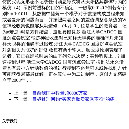
上一篇：
目前我国中数量超6000万家
下一篇：
目标处理网购“买家秀取卖家秀不符”的痛
关于我们