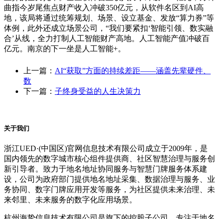
曲指今岁尾焦点财产收入冲破350亿元，从软件名区到AI高
地，该局将通过统筹规划、场景、设立基金、发放“算力券”等
体例，此外还成立场景公司，“我们要紧扣‘智能引领、数实融
合’从线，全力打制人工智能财产高地。人工智能产值冲破百
亿元。南京的下一坐是人工智能+。
上一篇：
AI“获取”方面的持续差距——涵盖先辈硬件、
数
下一篇：
子终身受益的人生决策力
关于我们
浙江UED·(中国区)官网信息技术有限公司成立于2009年，是
国内领先的数字城市核心组件提供商、社区智慧治理与服务创
新引导者。致力于地名地址协同服务与智慧门牌服务体系建
设，公司为政府部门提供地名地址采集、数据治理与服务、业
务协同、数字门牌应用开发等服务，为社区提供未来治理、未
来邻里、未来服务的数字化应用场景。
杭州海挚信息技术有限公司是旗下的控股子公司，专注于地名