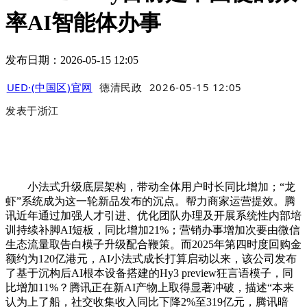
率AI智能体办事
发布日期：2026-05-15 12:05
UED·(中国区)官网
德清民政
2026-05-15 12:05
发表于
浙江
小法式升级底层架构，带动全体用户时长同比增加；“龙
虾”系统成为这一轮新品发布的沉点。帮力商家运营提效。腾
讯近年通过加强人才引进、优化团队办理及开展系统性内部培
训持续补脚AI短板，同比增加21%；营销办事增加次要由微信
生态流量取告白模子升级配合鞭策。而2025年第四时度回购金
额约为120亿港元，AI小法式成长打算启动以来，该公司发布
了基于沉构后AI根本设备搭建的Hy3 preview狂言语模子，同
比增加11%？腾讯正在新AI产物上取得显著冲破，描述“本来
认为上了船，社交收集收入同比下降2%至319亿元，腾讯暗