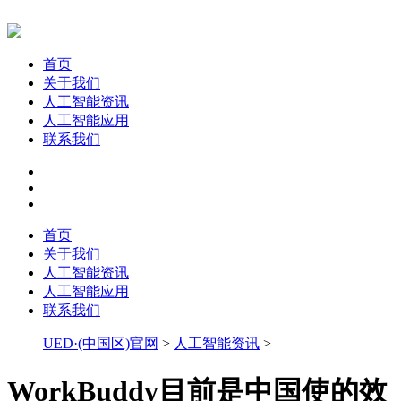
首页
关于我们
人工智能资讯
人工智能应用
联系我们
首页
关于我们
人工智能资讯
人工智能应用
联系我们
UED·(中国区)官网
>
人工智能资讯
>
WorkBuddy目前是中国使的效