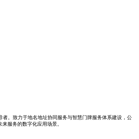
新引导者。致力于地名地址协同服务与智慧门牌服务体系建设，公
未来服务的数字化应用场景。