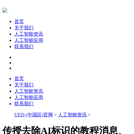
首页
关于我们
人工智能资讯
人工智能应用
联系我们
首页
关于我们
人工智能资讯
人工智能应用
联系我们
UED·(中国区)官网
>
人工智能资讯
>
传授去除AI标识的教程消息、