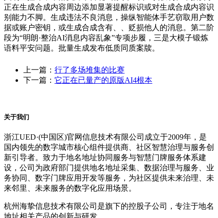
正在生成合成内容周边添加显著提醒标识或对生成合成内容识
别能力不脚。生成违法不良消息，操纵智能体手艺窃取用户数
据或账户密钥，或生成合成含有、、贬损他人的消息。第二阶
段为“明朗·整治AI消息内容乱象”专项步履，三是大模子锻炼
语料平安问题。批量生成发布低质同质案牍。
上一篇：
行了多场堆集的比赛
下一篇：
它正在已量产的原版AI4根本
关于我们
浙江UED·(中国区)官网信息技术有限公司成立于2009年，是
国内领先的数字城市核心组件提供商、社区智慧治理与服务创
新引导者。致力于地名地址协同服务与智慧门牌服务体系建
设，公司为政府部门提供地名地址采集、数据治理与服务、业
务协同、数字门牌应用开发等服务，为社区提供未来治理、未
来邻里、未来服务的数字化应用场景。
杭州海挚信息技术有限公司是旗下的控股子公司，专注于地名
地址相关产品的创新与研发。