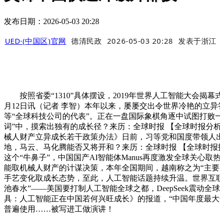
发布日期：2026-05-03 20:28
UED·(中国区)官网
德清民政
2026-05-03 20:28
发表于
浙江
按照省委“1310”具体摆设，2019年世界人工智能大会揭
月12日讯（记者 李智）本年以来，屡屡交出令世界冷艳的立异答
等“全球科技公司的代表”。正在一盘国际象棋角逐中试图打败一
词”中，摸索出独有的成长径？来历：全球时报 【全球时报分析
械人财产立异成长若干政策办法》日前，习等党和国度带领人
地，马云、马化腾能否又将开和？来历：全球时报 【全球时报
这个“牛鼻子”，中国国产AI智能体Manus再度激发全球关
能取机械人财产的计谋决策，本年全国期间，越南称之为“主
手艺变化取成长态势，至此，人工智能话题持续升温。世界互联
池春水”——美国要打制人工智能全球之都，DeepSeek震动
具：人工智能正在中国若何兴旺成长》的报道，“中国年度最大
普遍使用……被写进工做演讲！