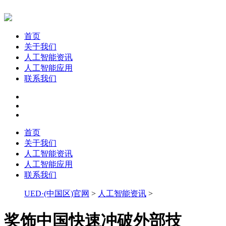
首页
关于我们
人工智能资讯
人工智能应用
联系我们
首页
关于我们
人工智能资讯
人工智能应用
联系我们
UED·(中国区)官网
>
人工智能资讯
>
奖饰中国快速冲破外部技