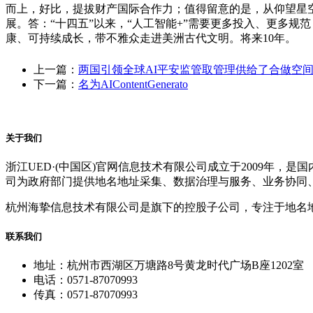
而上，好比，提拔财产国际合作力；值得留意的是，从仰望星
展。答：“十四五”以来，“人工智能+”需要更多投入、更多
康、可持续成长，带不雅众走进美洲古代文明。将来10年。
上一篇：
两国引领全球AI平安监管取管理供给了合做空
下一篇：
名为AIContentGenerato
关于我们
浙江UED·(中国区)官网信息技术有限公司成立于2009年
司为政府部门提供地名地址采集、数据治理与服务、业务协同
杭州海挚信息技术有限公司是旗下的控股子公司，专注于地名
联系我们
地址：杭州市西湖区万塘路8号黄龙时代广场B座1202室
电话：0571-87070993
传真：0571-87070993