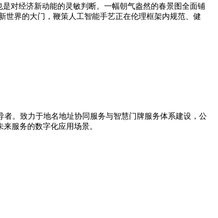
也是对经济新动能的灵敏判断。一幅朝气盎然的春景图全面铺
通新世界的大门，鞭策人工智能手艺正在伦理框架内规范、健
新引导者。致力于地名地址协同服务与智慧门牌服务体系建设，公
未来服务的数字化应用场景。