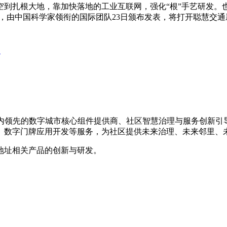
空到扎根大地，靠加快落地的工业互联网，强化“根”手艺研发。
规范，由中国科学家领衔的国际团队23日颁布发表，将打开聪慧交
间
，是国内领先的数字城市核心组件提供商、社区智慧治理与服务创
、数字门牌应用开发等服务，为社区提供未来治理、未来邻里、
地址相关产品的创新与研发。