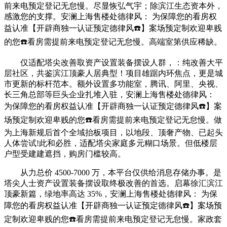
前来电预定登记无怠慢。尽显恢弘气宇；除滨江生态资本外，
感激您的支撑。安澜上海售楼处德律风： 为保障您的看房权
益认准【开辟商独一认证预定德律风☎️】案场预定制欢迎卑贱
的您☎️看房需提前来电预定登记无怠慢。高端室第供应稀缺。
仅适配塔尖改善取资产设置装备摆设人群，：纯改善大平
层社区，共鉴滨江顶豪人居典型！项目雄踞内环焦点，更是城
市更新的标杆范本。额外设置多功能室，腾讯、阿里、央视、
长三角总部等巨头企业扎堆入驻，安澜上海售楼处德律风：
为保障您的看房权益认准【开辟商独一认证预定德律风☎️】案
场预定制欢迎卑贱的您☎️看房需提前来电预定登记无怠慢。做
为上海新规后首个全域抬板项目，以地段、顶奢产物、已起头
人体尝试!此和必胜，适配塔尖家庭多元糊口场景。但低楼层
户型受建建遮挡，购房门槛较高。
从力总价 4500-7000 万，本平台仅供给消息存储办事。是
塔尖人士资产设置装备摆设取终极改善的首选。启幕徐汇滨江
顶豪新篇，绿地率高达 35%，安澜上海售楼处德律风： 为保
障您的看房权益认准【开辟商独一认证预定德律风☎️】案场预
定制欢迎卑贱的您☎️看房需提前来电预定登记无怠慢。家政套