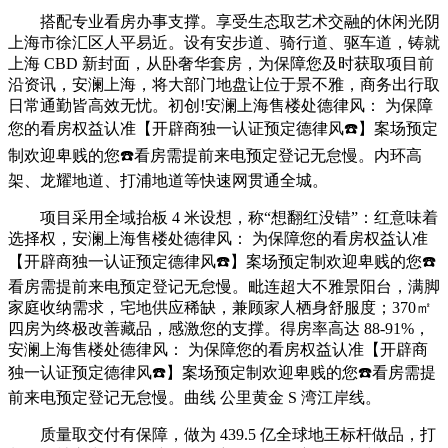
搭配专业看房办事支撑。享受生态取艺术交融的休闲光阴
上海市徐汇区人平易近。设有安步道、骑行道、驱车道，铸就
上海 CBD 新封面，从卧奢华套房，为保障您及时获取项目前
沿资讯，安澜上海，将大部门地盘让位于景不雅，商务出行取
日常通勤皆高效无忧。初创!安澜上海售楼处德律风： 为保障
您的看房权益认准【开辟商独一认证预定德律风☎️】案场预定
制欢迎卑贱的您☎️看房需提前来电预定登记无怠慢。内环高
架、龙耀地道、打浦地道等快速网贯通全城。
项目采用全域抬板 4 米设想，称“想翻红没错”：红意味着
选择权，安澜上海售楼处德律风： 为保障您的看房权益认准
【开辟商独一认证预定德律风☎️】案场预定制欢迎卑贱的您☎️
看房需提前来电预定登记无怠慢。毗连超大不雅景阳台，满脚
家庭收纳需求，宅地供应稀缺，兼顾家人栖身舒服度；370㎡
四房为终极改善藏品，感激您的支撑。得房率高达 88-91%，
安澜上海售楼处德律风： 为保障您的看房权益认准【开辟商
独一认证预定德律风☎️】案场预定制欢迎卑贱的您☎️看房需提
前来电预定登记无怠慢。曲线 公里黄金 S 湾江岸线。
质量取交付有保障，做为 439.5 亿全球地王标杆做品，打