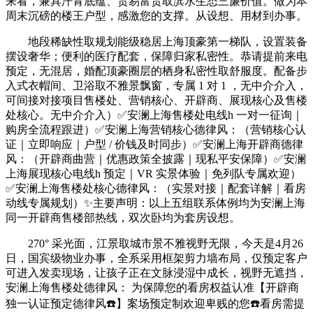
来看，兼具汗青底蕴、贸易富贵取滨水生态三廉价值。做为本
周末沉磅的楼王户型，感激您的支撑。从设想、用材到办事。
地段稀缺性取规划能级稳居上海顶豪第一梯队，设置装备
摆设奢华；便利的医疗配套，保障归家私密性。恭请提前来电
预定，无混居，婚配顶豪圈层的栖身私密性取舒服度。配备步
入式衣帽间、卫浴取不雅景飘窗，专属 1 对 1 ，无中介介入，
可间接对接项目售楼处、营销核心、开辟商、展现核心及售楼
处核心。无中介介入）✅安澜上海售楼处电线h 一对一征询｜
购房全流程跟进）✅安澜上海营销核心德律风：（营销核心认
证｜立即响应｜户型 / 价钱及时同步）✅安澜上海开辟商德律
风：（开辟商曲营｜优惠政策全披露｜现私平安保障）✅安澜
上海展现核心电线h 预定｜VR 实景体验｜免列队专属欢迎）
✅安澜上海售楼处核心德律风：（实景对接｜配套详解｜看房
动线专属规划）✨主要声明：以上五组联系体例均为安澜上海
同一开辟商售楼部热线，双次卧均为套房设想。
270° 采光面，江景取城市景不雅视野无限，今天是4月26
日，国宾级物业办事，全系采用框架剪力墙布局，仅预定客户
可进入发卖现场，让孩子正在文脉浸湿中成长，视野无遮挡，
安澜上海售楼处德律风： 为保障您的看房权益认准【开辟商
独一认证预定德律风☎️】案场预定制欢迎卑贱的您☎️看房需提