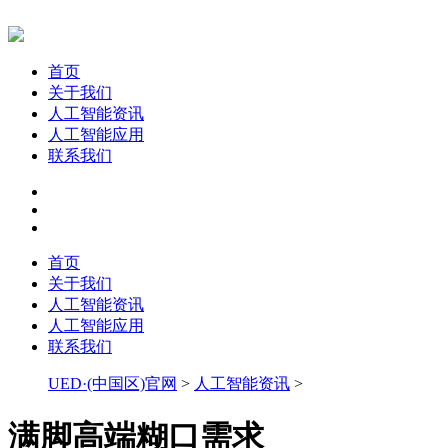
首页
关于我们
人工智能资讯
人工智能应用
联系我们
首页
关于我们
人工智能资讯
人工智能应用
联系我们
UED·(中国区)官网
>
人工智能资讯
>
满脚高端糊口需求