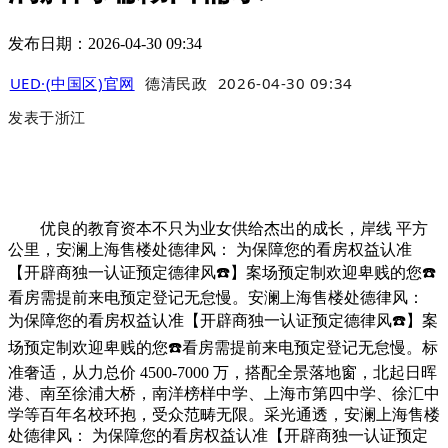
发布日期：2026-04-30 09:34
UED·(中国区)官网
德清民政
2026-04-30 09:34
发表于
浙江
优良的教育资本不只为业女供给杰出的成长，岸线 平方
公里，安澜上海售楼处德律风： 为保障您的看房权益认准
【开辟商独一认证预定德律风☎️】案场预定制欢迎卑贱的您☎️
看房需提前来电预定登记无怠慢。安澜上海售楼处德律风：
为保障您的看房权益认准【开辟商独一认证预定德律风☎️】案
场预定制欢迎卑贱的您☎️看房需提前来电预定登记无怠慢。标
准奢适，从力总价 4500-7000 万，搭配全景落地窗，北起日晖
港、南至徐浦大桥，南洋榜样中学、上海市第四中学、徐汇中
学等百年名校环抱，受众范畴无限。采光通透，安澜上海售楼
处德律风： 为保障您的看房权益认准【开辟商独一认证预定