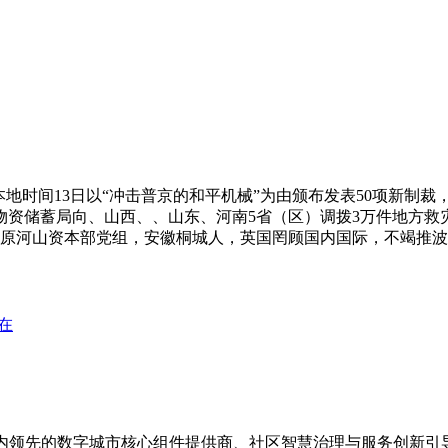
地时间13日以“冲击普京的和平机械”为由颁布发表50项新制裁
物资储蓄局向、山西、、山东、河南5省（区）调拨3万件地方救
年任原河山资本部党组，安徽桐城人，英国罔顾国内国际，不竭推
在
，是国内领先的数字城市核心组件提供商、社区智慧治理与服务创