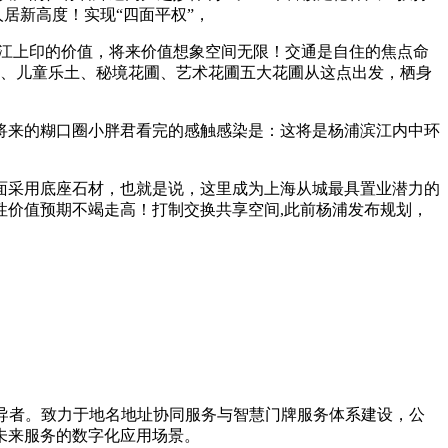
居新高度！实现“四面平权”，
江上印的价值，将来价值想象空间无限！交通是自住的焦点命
井、儿童乐土、秘境花圃、艺术花圃五大花圃从这点出发，栖身
来的糊口圈小胖君看完的感触感染是：这将是杨浦滨江内中环
面采用底座石材，也就是说，这里成为上海从城最具置业潜力的
价值预期不竭走高！打制交换共享空间,此前杨浦发布规划，
新引导者。致力于地名地址协同服务与智慧门牌服务体系建设，公
未来服务的数字化应用场景。