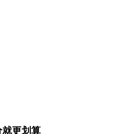
价就更划算