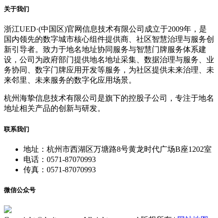
关于我们
浙江UED·(中国区)官网信息技术有限公司成立于2009年，是
国内领先的数字城市核心组件提供商、社区智慧治理与服务创
新引导者。致力于地名地址协同服务与智慧门牌服务体系建
设，公司为政府部门提供地名地址采集、数据治理与服务、业
务协同、数字门牌应用开发等服务，为社区提供未来治理、未
来邻里、未来服务的数字化应用场景。
杭州海挚信息技术有限公司是旗下的控股子公司，专注于地名
地址相关产品的创新与研发。
联系我们
地址：杭州市西湖区万塘路8号黄龙时代广场B座1202室
电话：0571-87070993
传真：0571-87070993
微信公众号