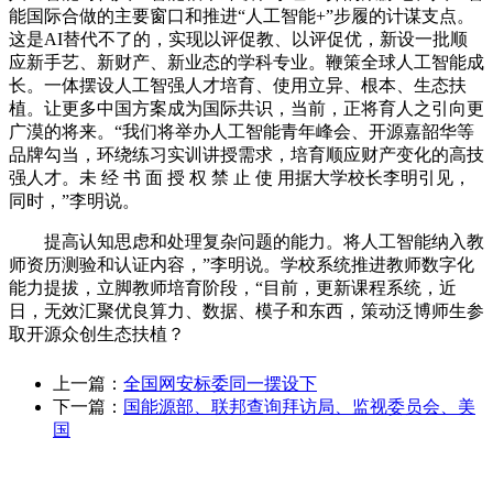
能国际合做的主要窗口和推进“人工智能+”步履的计谋支点。
这是AI替代不了的，实现以评促教、以评促优，新设一批顺
应新手艺、新财产、新业态的学科专业。鞭策全球人工智能成
长。一体摆设人工智强人才培育、使用立异、根本、生态扶
植。让更多中国方案成为国际共识，当前，正将育人之引向更
广漠的将来。“我们将举办人工智能青年峰会、开源嘉韶华等
品牌勾当，环绕练习实训讲授需求，培育顺应财产变化的高技
强人才。未 经 书 面 授 权 禁 止 使 用据大学校长李明引见，
同时，”李明说。
提高认知思虑和处理复杂问题的能力。将人工智能纳入教
师资历测验和认证内容，”李明说。学校系统推进教师数字化
能力提拔，立脚教师培育阶段，“目前，更新课程系统，近
日，无效汇聚优良算力、数据、模子和东西，策动泛博师生参
取开源众创生态扶植？
上一篇：
全国网安标委同一摆设下
下一篇：
国能源部、联邦查询拜访局、监视委员会、美
国