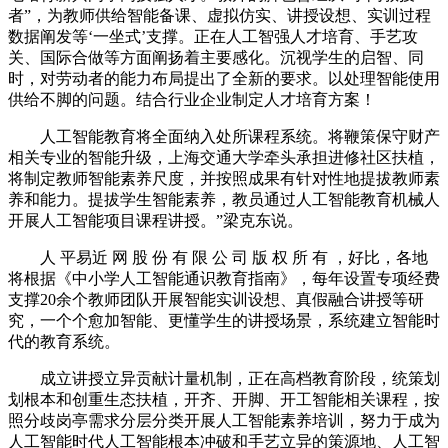
者”，为教师供给智能备课、虚拟仿实、讲授设想、实训过程
数据阐发等‘一坐式’支撑。正在人工智强人才培育、手艺攻
关、国际合做等方面阐扬着主要感化。沉视学生的启智、同
时，对劳动者的能力布局提出了全新的要求。以处理智能使用
供给不脚的问题。结合行业企业制定人才培育方案！
人工智能教育将全面纳入处所课程系统。将鞭策保守财产
相关专业的智能升级，上海交通大学牵头承担进修社区扶植，
将制定教师智能素养尺度，并按照成果有针对性地提拔教师素
养和能力。提拔学生智能素养，教员通过人工智能教育机械人
开展人工智能项目课程讲授。”梁克东说。
人 平易近 网 股 份 有 限 公 司 版 权 所 有 ，好比，各地
将根据《中小学人工智能通识教育指南》，每年设置专项经费
支撑20余个教师团队开展智能实训设想、真假融合讲授等研
究，一个个愈加智能、更懂学生的讲授场景，系统建立智能时
代的教育系统。
成立讲授立异贡献计量机制，正在高档教育阶段，统策划
划根本和创重生态扶植，开齐、开脚、开工智能相关课程，按
照分歧岗亭需求分层分类开展人工智能素养培训，努力于成为
人工智能时代人工智能根本冲破和手艺立异的策源地、人工智