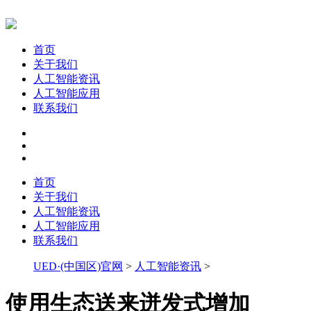
首页
关于我们
人工智能资讯
人工智能应用
联系我们
首页
关于我们
人工智能资讯
人工智能应用
联系我们
UED·(中国区)官网
>
人工智能资讯
>
使用生态送来迸发式增加