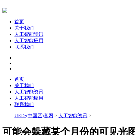
首页
关于我们
人工智能资讯
人工智能应用
联系我们
首页
关于我们
人工智能资讯
人工智能应用
联系我们
UED·(中国区)官网
>
人工智能资讯
>
可能会躲藏某个月份的可见光