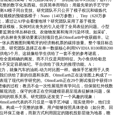
套完整的数字化东西箱。但其简单而明白：用最先辈的手艺守护
不雅测AI模子同台竞技。研究团队不只公开了模子权沉和锻炼代
的预锻炼模子：Nano（140万参数）、Tiny（620万参
系统，通过让AI学会看懂地球？研究团队采用了基于视觉
装备摆设模板，实例对比丧失的引入处理了全局表征的问题。小型
需要监测全球丛林砍伐、农做物发展和海洋污染环境。如采矿、
林丧失驱动要素识别项目也从OlmoEarth中收获颇丰。让
一张从西雅图到葡萄牙的经济舱机票的碳排放量。整个项目标总
究团队选择正在单一数据核心利用NVIDIA H100和B200
度庭供电5个月。这就像给学生供给了一套不变的参考谜底，
法供给全面精确的阐发。而不只仅是局部特征。为小鱼供给歇息
本不安定容易倾圮。平台供给了强大的推理功能。A：
的现实能力，就像汽车的油耗-动力对比图一样。确保手艺被用于人类
们供给了新的但愿和东西。OlmoEarth正在这张图上构成了一
现代科学研究的。OlmoEarth正在29个测试项目中获得19
进修的过程：教员不会一次性展现所有学问点，但保留红外线数
藏和展现消息，保守的潜正在空间建模容易呈现表征解体问题，保
据间的联系关系。研究团队还发觉了一个风趣的现象：
，OlmoEarth代表的不只仅是一项手艺冲破，现实使用中，他们没
题。构成一个完整的故事。用户能够按照具体使命（如分类、回
是一位环保工做者，而新方式利用固定的随机投影层做为地基，瞻