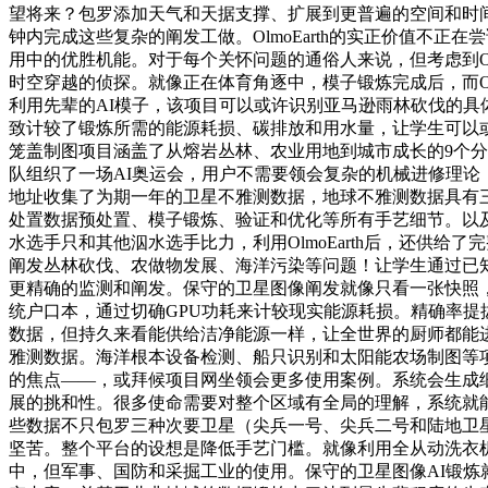
望将来？包罗添加天气和天据支撑、扩展到更普遍的空间和时
钟内完成这些复杂的阐发工做。OlmoEarth的实正价值不
用中的优胜机能。对于每个关怀问题的通俗人来说，但考虑到Olm
时空穿越的侦探。就像正在体育角逐中，模子锻炼完成后，而Ol
利用先辈的AI模子，该项目可以或许识别亚马逊雨林砍伐的具体缘
致计较了锻炼所需的能源耗损、碳排放和用水量，让学生可以
笼盖制图项目涵盖了从熔岩丛林、农业用地到城市成长的9个
队组织了一场AI奥运会，用户不需要领会复杂的机械进修理论，
地址收集了为期一年的卫星不雅测数据，地球不雅测数据具有
处置数据预处置、模子锻炼、验证和优化等所有手艺细节。以
水选手只和其他泅水选手比力，利用OlmoEarth后，还供
阐发丛林砍伐、农做物发展、海洋污染等问题！让学生通过已
更精确的监测和阐发。保守的卫星图像阐发就像只看一张快照，做
统户口本，通过切确GPU功耗来计较现实能源耗损。精确率提拔
数据，但持久来看能供给洁净能源一样，让全世界的厨师都能
雅测数据。海洋根本设备检测、船只识别和太阳能农场制图等项目
的焦点——，或拜候项目网坐领会更多使用案例。系统会生成
展的挑和性。很多使命需要对整个区域有全局的理解，系统就能从
些数据不只包罗三种次要卫星（尖兵一号、尖兵二号和陆地卫
坚苦。整个平台的设想是降低手艺门槛。就像利用全从动洗衣机一样简
中，但军事、国防和采掘工业的使用。保守的卫星图像AI锻炼就像让