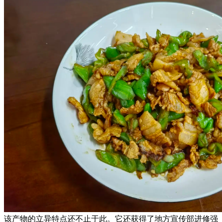
该产物的立异特点还不止于此。它还获得了地方宣传部进修强