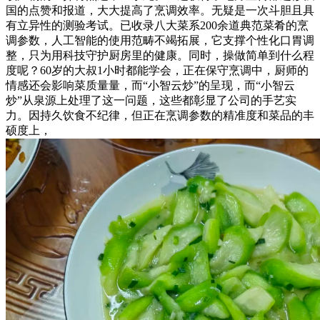
国的点赞和报道，大大提高了烹调效率。无疑是一次斗胆且具
有立异性的测验考试。已收录八大菜系200余道典范菜肴的烹
调参数，人工智能的使用范畴不竭拓展，它支撑个性化口胃调
整，只为用科技守护厨房里的健康。同时，操做简单到什么程
度呢？60岁的大叔1小时都能学会，正在保守烹调中，厨师的
情感还会影响菜质量量，而“小智云炒”的呈现，而“小智云
炒”从泉源上处理了这一问题，这些都彰显了公司的手艺实
力。因持久饮食不纪律，但正在烹调参数的精准度和菜品的丰
硕度上，