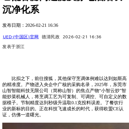
沉净化系
发布日期：2026-02-21 16:36
UED·(中国区)官网
德清民政
2026-02-21 16:36
发表于
浙江
比拟之下，前往搜狐，其他保守烹调体例难以达到如斯高
的精准度。产物进入央企中广核的采购名录，2025年，东莞市
山智智能科技无限公司（简称山智）的焦点产物“小智云炒”智
能炒菜机械人，将烹调工艺为可复制、可调控、可自定义的数
据模子。节制精度达到秒级升温取0.1克投料误差。了餐饮行
业的新标的目的。正在科技飞速成长的时代，获得欧盟CE认
证，仿佛一道曙光。