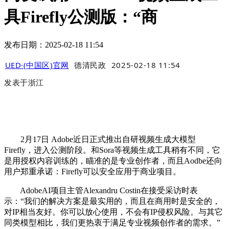
具Firefly公测版：“商
发布日期：2025-02-18 11:54
UED·(中国区)官网
德清民政
2025-02-18 11:54
发表于
浙江
2月17日 Adobe近日正式推出自研视频生成大模型
Firefly，进入公测阶段。和Sora等视频生成工具稍有不同，它
是用授权内容训练的，瞄准的是专业创作者，而且Aodbe还向
用户郑重承诺：Firefly可以安全应用于商业项目。
AdobeAI项目主管Alexandru Costin在接受采访时表
示：“我们的解决方案是最实用的，而且在商用时是安全的，
对IP相当友好。你可以放心使用，不会有IP侵权风险。与其它
同类模型相比，我们更热衷于满足专业视频创作者的需求。”