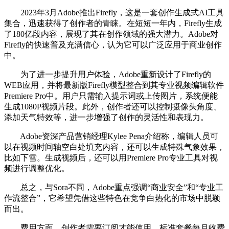
2023年3月Adobe推出Firefly，这是一套创作生成式AI工具
集合，迅速获得了创作者的青睐。在短短一年内，Firefly生成
了180亿段内容，展现了其在创作领域的强大潜力。Adobe对
Firefly的快速普及充满信心，认为它可以广泛应用于商业创作
中。
为了进一步提升用户体验，Adobe重新设计了Firefly的
WEB应用，并将最新版Firefly模型整合到其专业视频编辑软件
Premiere Pro中。用户只需输入提示词或上传图片，系统便能
生成1080P视频片段。此外，创作者还可以控制摄像头角度、
添加天气特效等，进一步增强了创作的灵活性和表现力。
Adobe资深产品营销经理Kylee Pena介绍称，编辑人员可
以在视频时间轴空白处填充内容，还可以生成特殊气象效果，
比如下雪。生成视频后，还可以用Premiere Pro专业工具对视
频进行调整优化。
总之，与Sora不同，Adobe重点强调“商业安全”和“专业工
作流整合”，它希望凭借这些特色在竞争白热化的市场中脱颖
而出。
费用方面，创作者需要订阅才能使用，标准套餐每月收费