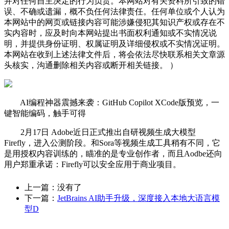
并对任何自主决定的行为负责。本网站对有关资料所引致的错
误、不确或遗漏，概不负任何法律责任。任何单位或个人认为
本网站中的网页或链接内容可能涉嫌侵犯其知识产权或存在不
实内容时，应及时向本网站提出书面权利通知或不实情况说
明，并提供身份证明、权属证明及详细侵权或不实情况证明。
本网站在收到上述法律文件后，将会依法尽快联系相关文章源
头核实，沟通删除相关内容或断开相关链接。 ）
AI编程神器震撼来袭：GitHub Copilot XCode版预览，一
键智能编码，触手可得
2月17日 Adobe近日正式推出自研视频生成大模型
Firefly，进入公测阶段。和Sora等视频生成工具稍有不同，它
是用授权内容训练的，瞄准的是专业创作者，而且Aodbe还向
用户郑重承诺：Firefly可以安全应用于商业项目。
上一篇：没有了
下一篇：
JetBrains AI助手升级，深度接入本地大语言模
型D