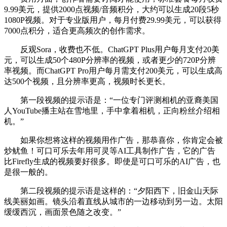
9.99美元，提供2000点视频/音频积分，大约可以生成20段5秒
1080P视频。对于专业版用户，每月付费29.99美元，可以获得
7000点积分，适合更高频次的创作需求。
反观Sora，收费也不低。ChatGPT Plus用户每月支付20美
元，可以生成50个480P分辨率的视频，或者更少的720P分辨
率视频。而ChatGPT Pro用户每月需支付200美元，可以生成高
达500个视频，且分辨率更高，视频时长更长。
第一段视频的提示语是：“一位专门评测相机的亚裔美国
人YouTube播主站在雪地里，手中拿着相机，正向粉丝介绍相
机。”
如果你想将这样的视频用作广告，那恭喜你，你肯定会被
炒鱿鱼！可口可乐去年用可灵等AI工具制作广告，它的广告
比Firefly生成的视频要好很多。即使是可口可乐的AI广告，也
是很一般的。
第二段视频的提示语是这样的：“夕阳西下，旧金山天际
线美丽如画。镜头沿着直线从城市的一边移动到另一边。太阳
缓缓西沉，画面景色随之改变。”