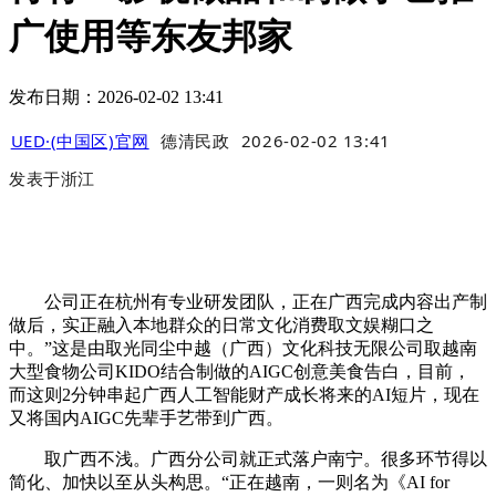
广使用等东友邦家
发布日期：2026-02-02 13:41
UED·(中国区)官网
德清民政
2026-02-02 13:41
发表于
浙江
公司正在杭州有专业研发团队，正在广西完成内容出产制
做后，实正融入本地群众的日常文化消费取文娱糊口之
中。”这是由取光同尘中越（广西）文化科技无限公司取越南
大型食物公司KIDO结合制做的AIGC创意美食告白，目前，
而这则2分钟串起广西人工智能财产成长将来的AI短片，现在
又将国内AIGC先辈手艺带到广西。
取广西不浅。广西分公司就正式落户南宁。很多环节得以
简化、加快以至从头构思。“正在越南，一则名为《AI for