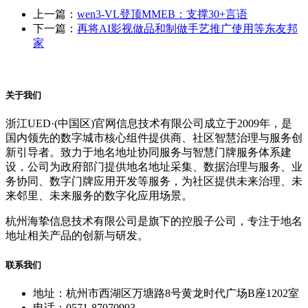
上一篇：
wen3-VL登顶MMEB：支撑30+言语
下一篇：
再将AI影视做品和制做手艺推广使用等东友邦
家
关于我们
浙江UED·(中国区)官网信息技术有限公司成立于2009年，是
国内领先的数字城市核心组件提供商、社区智慧治理与服务创
新引导者。致力于地名地址协同服务与智慧门牌服务体系建
设，公司为政府部门提供地名地址采集、数据治理与服务、业
务协同、数字门牌应用开发等服务，为社区提供未来治理、未
来邻里、未来服务的数字化应用场景。
杭州海挚信息技术有限公司是旗下的控股子公司，专注于地名
地址相关产品的创新与研发。
联系我们
地址：杭州市西湖区万塘路8号黄龙时代广场B座1202室
电话：0571-87070993