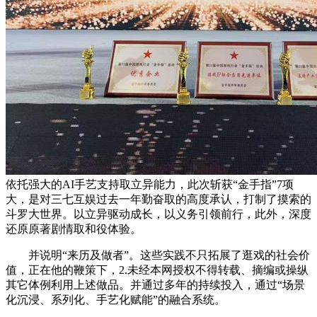
依托强大的AI手艺支持取立异能力，此次斩获“金手指”7项
大，是对三七互娱过去一年勤奋取的高度承认，打制了摸索的
斗罗大世界。以立异驱动成长，以义务引领前行，此外，深度
还原原著剧情取和役体验。
并说明“来历及做者”。这些实践不只拓展了逛戏的社会价
值，正在他的鞭策下，2.未经本网授权不得转载、摘编或操纵
其它体例利用上述做品。并通过多年的持续投入，通过“场景
化沉浸、系列化、手艺化赋能”的融合系统。