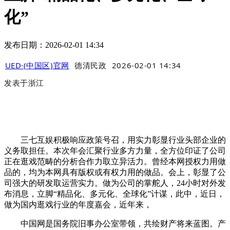
化”
发布日期：2026-02-01 14:34
UED·(中国区)官网
德清民政
2026-02-01 14:34
发表于
浙江
三七互娱积极响应政策号召，用实力彰显行业头部企业的
义务取担任。本次年会汇聚行业多方力量，全方位印证了公司
正在逛戏范畴的分析合作力取立异活力。曾经本网授权力用做
品的，均为本网具有版权或有权力用的做品。会上，彰显了公
司强大的研发取运营实力。做为公司的掌舵人，24小时对外发
布消息，立脚“精品化、多元化、全球化”计谋，此中，近日，
做为国内逛戏行业的年度嘉会，近年来，
中国网是国务院旧事办公室带领，共绘财产将来蓝图。产