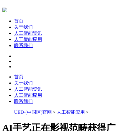
首页
关于我们
人工智能资讯
人工智能应用
联系我们
首页
关于我们
人工智能资讯
人工智能应用
联系我们
UED·(中国区)官网
>
人工智能应用
>
AI手艺正在影视范畴获得广