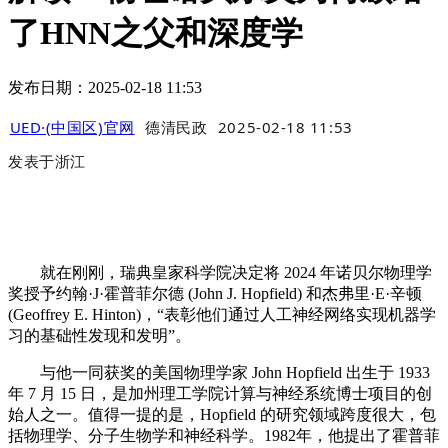
了HNN之父和深度学
发布日期：2025-02-18 11:53
UED·(中国区)官网
德清民政
2025-02-18 11:53
发表于
浙江
就在刚刚，瑞典皇家科学院决定将 2024 年诺贝尔物理学
奖授予约翰·J·霍普菲尔德 (John J. Hopfield) 和杰弗里·E·辛顿
(Geoffrey E. Hinton)，“表彰他们通过人工神经网络实现机器学
习的基础性发现和发明”。
与他一同获奖的美国物理学家 John Hopfield 出生于 1933
年 7 月 15 日，是加州理工学院计算与神经系统博士项目的创
始人之一。值得一提的是，Hopfield 的研究领域跨度很大，包
括物理学、分子生物学和神经科学。1982年，他提出了霍普菲