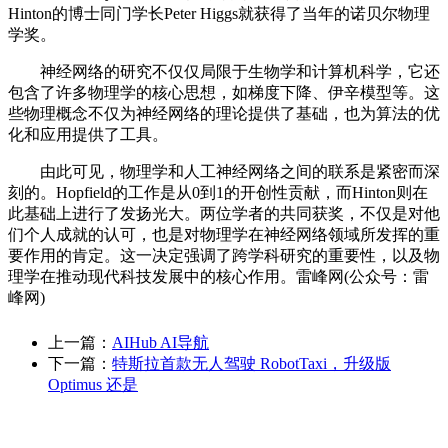
Hinton的博士同门学长Peter Higgs就获得了当年的诺贝尔物理
学奖。
神经网络的研究不仅仅局限于生物学和计算机科学，它还
包含了许多物理学的核心思想，如梯度下降、伊辛模型等。这
些物理概念不仅为神经网络的理论提供了基础，也为算法的优
化和应用提供了工具。
由此可见，物理学和人工神经网络之间的联系是紧密而深
刻的。Hopfield的工作是从0到1的开创性贡献，而Hinton则在
此基础上进行了发扬光大。两位学者的共同获奖，不仅是对他
们个人成就的认可，也是对物理学在神经网络领域所发挥的重
要作用的肯定。这一决定强调了跨学科研究的重要性，以及物
理学在推动现代科技发展中的核心作用。雷峰网(公众号：雷
峰网)
上一篇：
AIHub AI导航
下一篇：
特斯拉首款无人驾驶 RobotTaxi，升级版
Optimus 还是