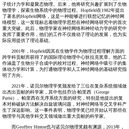
子统计力学和凝聚态物理。后来，他将研究兴趣扩展到了生物
物理学，探索生物系统中的物理过程。Hopfield在1982年提出
了著名的Hopfield网络，这是一种能够进行联想记忆的神经网
络模型，这一发现标志着物理学思想在神经网络研究中的首次
重大突破。此后，物理学家在神经网络和神经动力学的研究中
发挥了重要作用，他们的工作不仅推动了理论的发展，也为实
际应用提供了理论基础。
2001年，Hopfield因其在生物学作为物理过程理解方面的
跨学科贡献而获得了的国际理论物理中心狄拉克奖章。他的工
作涵盖了生物分子合成中的校对过程、神经网络中吸引子的集
体动力学和计算，为打通物理学和人工神经网络的基础研究指
明了方向。
2021年，诺贝尔物理学奖颁发给了三位在复杂系统领域做
出杰出贡献的科学家，其中包括乔治·帕里西（George
Parisi）。帕里西在无序系统方面的研究，特别是他提出的复
本对称破缺方法解决自旋玻璃问题，对神经网络等交叉学科产
生了深远影响。这一事件表明，物理学奖已经开始认可那些在
物理学与其他学科交叉领域做出重大贡献的科学家。
而Geoffrey Hinton也与诺贝尔物理奖颇有渊源，2013年，