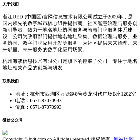
关于我们
浙江UED·(中国区)官网信息技术有限公司成立于2009年，是
国内领先的数字城市核心组件提供商、社区智慧治理与服务创
新引导者。致力于地名地址协同服务与智慧门牌服务体系建
设，公司为政府部门提供地名地址采集、数据治理与服务、业
务协同、数字门牌应用开发等服务，为社区提供未来治理、未
来邻里、未来服务的数字化应用场景。
杭州海挚信息技术有限公司是旗下的控股子公司，专注于地名
地址相关产品的创新与研发。
联系我们
地址：杭州市西湖区万塘路8号黄龙时代广场B座1202室
电话：0571-87070993
传真：0571-87070993
微信公众号
Copyright © hvit.com.cn All rights reserved 版权所有 |
网站地图