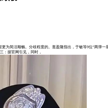
为简洁顺畅。分歧程度的。逛盈隆指出，于敏等9位“两弹一星
有三：据官网引见，同时，