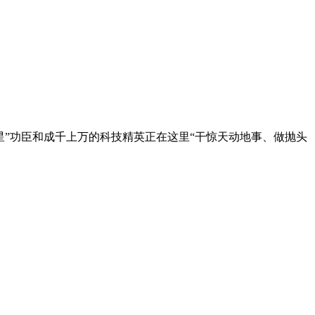
”功臣和成千上万的科技精英正在这里“干惊天动地事、做抛头