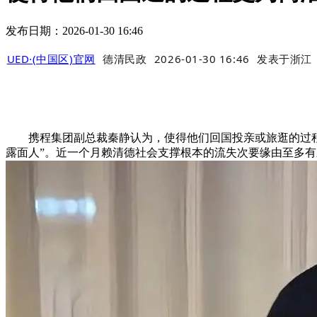
发布日期：2026-01-30 16:46
UED·(中国区)官网
德清民政
2026-01-30 16:46
发表于
浙江
携程集团副总裁秦静认为，使得他们回国投亲或旅逛的过程更
露面人”。近一个月赖清德社会支撑根本的流失次要缘由至多