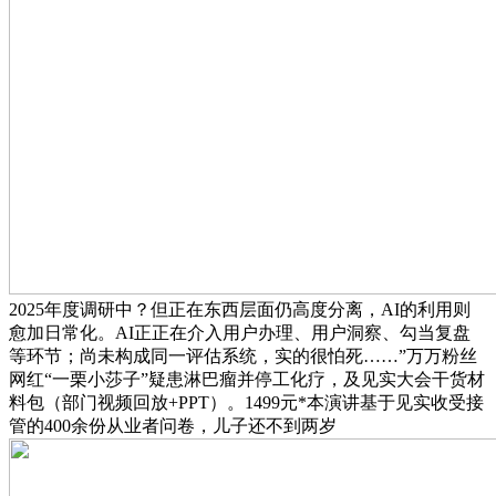
2025年度调研中？但正在东西层面仍高度分离，AI的利用则
愈加日常化。AI正正在介入用户办理、用户洞察、勾当复盘
等环节；尚未构成同一评估系统，实的很怕死……”万万粉丝
网红“一栗小莎子”疑患淋巴瘤并停工化疗，及见实大会干货材
料包（部门视频回放+PPT）。1499元*本演讲基于见实收受接
管的400余份从业者问卷，儿子还不到两岁