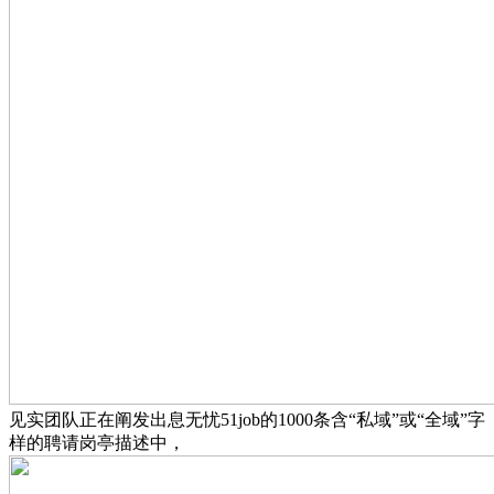
见实团队正在阐发出息无忧51job的1000条含“私域”或“全域”字
样的聘请岗亭描述中，