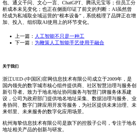
包、通义千问、文心一言、ChatGPT、腾讯元宝等；但员工分
析成本未见变化；也正在侧面印证了前文的判断：AI虽然曾
经成为私域取全域运营的“根本设备”，系统梳理了品牌正在增
加、投入、组织取AI使用上的环节变化。
上一篇：
人工智能不只是一种工
下一篇：
为鞭策人工智能手艺使用于融合
关于我们
浙江UED·(中国区)官网信息技术有限公司成立于2009年，是
国内领先的数字城市核心组件提供商、社区智慧治理与服务创
新引导者。致力于地名地址协同服务与智慧门牌服务体系建
设，公司为政府部门提供地名地址采集、数据治理与服务、业
务协同、数字门牌应用开发等服务，为社区提供未来治理、未
来邻里、未来服务的数字化应用场景。
杭州海挚信息技术有限公司是旗下的控股子公司，专注于地名
地址相关产品的创新与研发。