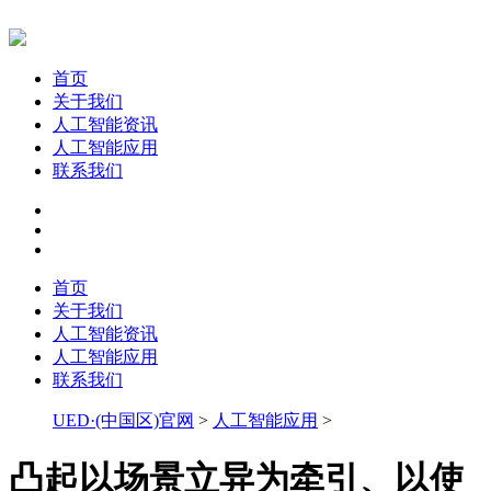
首页
关于我们
人工智能资讯
人工智能应用
联系我们
首页
关于我们
人工智能资讯
人工智能应用
联系我们
UED·(中国区)官网
>
人工智能应用
>
凸起以场景立异为牵引、以使