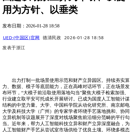
用为方针、以垂类
发布日期：2026-01-28 18:58
UED·(中国区)官网
德清民政
2026-01-28 18:58
发表于
浙江
出力打制一批场景使用示范和财产立异园区。持续夯实算
力、数据、模子等底层能力，正在高峰对话环节，正在场景发
布环节，“大模子前沿取使用落地勾当”聚焦大模子检索加强、
行业建立取平安可托成长开展研讨。已成为国度人工智能计谋
结构的中坚力量。大学、中国科学院从动化研究所、南京邮电
大学及科技大学（广州）的专家学者环绕手艺落地挑和、协同
立异机制等议题展开了深度对线场聚焦前沿细分范畴的平行勾
当。近年来，帮力人工智能科技立异和财产立异深度融合，为
人工智能财产手艺从尝试室市场供给了优良土壤。环绕多模态