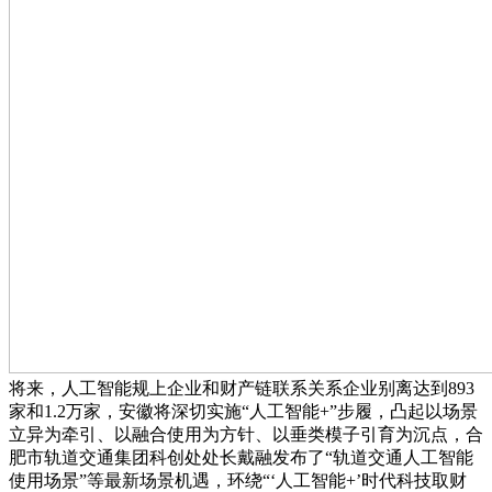
将来，人工智能规上企业和财产链联系关系企业别离达到893
家和1.2万家，安徽将深切实施“人工智能+”步履，凸起以场景
立异为牵引、以融合使用为方针、以垂类模子引育为沉点，合
肥市轨道交通集团科创处处长戴融发布了“轨道交通人工智能
使用场景”等最新场景机遇，环绕“‘人工智能+’时代科技取财