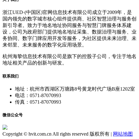
浙江UED·(中国区)官网信息技术有限公司成立于2009年，是
国内领先的数字城市核心组件提供商、社区智慧治理与服务创
新引导者。致力于地名地址协同服务与智慧门牌服务体系建
设，公司为政府部门提供地名地址采集、数据治理与服务、业
务协同、数字门牌应用开发等服务，为社区提供未来治理、未
来邻里、未来服务的数字化应用场景。
杭州海挚信息技术有限公司是旗下的控股子公司，专注于地名
地址相关产品的创新与研发。
联系我们
地址：杭州市西湖区万塘路8号黄龙时代广场B座1202室
电话：0571-87070993
传真：0571-87070993
微信公众号
Copyright © hvit.com.cn All rights reserved 版权所有 |
网站地图