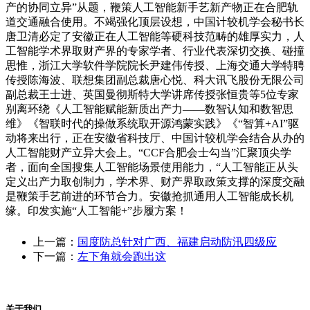
产的协同立异”从题，鞭策人工智能新手艺新产物正在合肥轨
道交通融合使用。不竭强化顶层设想，中国计较机学会秘书长
唐卫清必定了安徽正在人工智能等硬科技范畴的雄厚实力，人
工智能学术界取财产界的专家学者、行业代表深切交换、碰撞
思惟，浙江大学软件学院院长尹建伟传授、上海交通大学特聘
传授陈海波、联想集团副总裁唐心悦、科大讯飞股份无限公司
副总裁王士进、英国曼彻斯特大学讲席传授张恒贵等5位专家
别离环绕《人工智能赋能新质出产力——数智认知和数智思
维》《智联时代的操做系统取开源鸿蒙实践》《“智算+AI”驱
动将来出行，正在安徽省科技厅、中国计较机学会结合从办的
人工智能财产立异大会上。“CCF合肥会士勾当”汇聚顶尖学
者，面向全国搜集人工智能场景使用能力，“人工智能正从头
定义出产力取创制力，学术界、财产界取政策支撑的深度交融
是鞭策手艺前进的环节合力。安徽抢抓通用人工智能成长机
缘。印发实施“人工智能+”步履方案！
上一篇：
国度防总针对广西、福建启动防汛四级应
下一篇：
左下角就会跑出这
关于我们