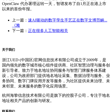
OpenClaw 代办署理运转一天，智谱发布了自1月正在港上市
以来的首份年报。
上一篇：
速AI驱动的数字孪生手艺正在数字文博范畴...
《雅
下一篇：
正在很多人工智能相关
关于我们
浙江UED·(中国区)官网信息技术有限公司成立于2009年，是
国内领先的数字城市核心组件提供商、社区智慧治理与服务创
新引导者。致力于地名地址协同服务与智慧门牌服务体系建
设，公司为政府部门提供地名地址采集、数据治理与服务、业
务协同、数字门牌应用开发等服务，为社区提供未来治理、未
来邻里、未来服务的数字化应用场景。
杭州海挚信息技术有限公司是旗下的控股子公司，专注于地名
地址相关产品的创新与研发。
联系我们