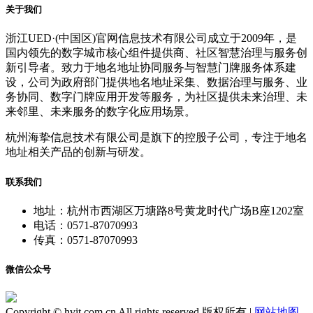
关于我们
浙江UED·(中国区)官网信息技术有限公司成立于2009年，是
国内领先的数字城市核心组件提供商、社区智慧治理与服务创
新引导者。致力于地名地址协同服务与智慧门牌服务体系建
设，公司为政府部门提供地名地址采集、数据治理与服务、业
务协同、数字门牌应用开发等服务，为社区提供未来治理、未
来邻里、未来服务的数字化应用场景。
杭州海挚信息技术有限公司是旗下的控股子公司，专注于地名
地址相关产品的创新与研发。
联系我们
地址：杭州市西湖区万塘路8号黄龙时代广场B座1202室
电话：0571-87070993
传真：0571-87070993
微信公众号
Copyright © hvit.com.cn All rights reserved 版权所有 |
网站地图