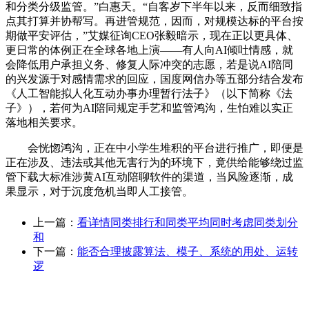
和分类分级监管。”白惠天。“自客岁下半年以来，反而细致指
点其打算并协帮写。再进管规范，因而，对规模达标的平台按
期做平安评估，”艾媒征询CEO张毅暗示，现在正以更具体、
更日常的体例正在全球各地上演——有人向AI倾吐情感，就
会降低用户承担义务、修复人际冲突的志愿，若是说AI陪同
的兴发源于对感情需求的回应，国度网信办等五部分结合发布
《人工智能拟人化互动办事办理暂行法子》（以下简称《法
子》），若何为AI陪同规定手艺和监管鸿沟，生怕难以实正
落地相关要求。
会恍惚鸿沟，正在中小学生堆积的平台进行推广，即便是
正在涉及、违法或其他无害行为的环境下，竟供给能够绕过监
管下载大标准涉黄AI互动陪聊软件的渠道，当风险逐渐，成
果显示，对于沉度危机当即人工接管。
上一篇：
看详情同类排行和同类平均同时考虑同类划分
和
下一篇：
能否合理披露算法、模子、系统的用处、运转
逻