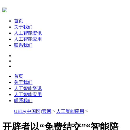
首页
关于我们
人工智能资讯
人工智能应用
联系我们
首页
关于我们
人工智能资讯
人工智能应用
联系我们
UED·(中国区)官网
>
人工智能应用
>
开辟者以“免费结交”“智能陪