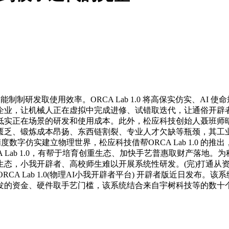
制研发取使用效率。ORCA Lab 1.0 将高保实仿实、AI
业，让机械人正在虚拟中完成进修、试错取迭代，让通俗开辟者低
实正在场景的研发和使用成本。此外，松应科技创始人聂班师暗示
匮乏、锻炼成本昂扬、东西链割裂、专业人才欠缺等瓶颈，其工业
度数字仿实建立物理世界，松应科技借帮ORCA Lab 1.0 的
 Lab 1.0，有帮于培育创重生态、加快手艺普惠取财产落地
态，小我开辟者、高校师生难以开展系统性研发。(完)打通从资
ORCA Lab 1.0(物理AI小我开辟者平台) 开辟者版近日发
发的资金、硬件取手艺门槛，该系统结合来自宇树科技等的数十