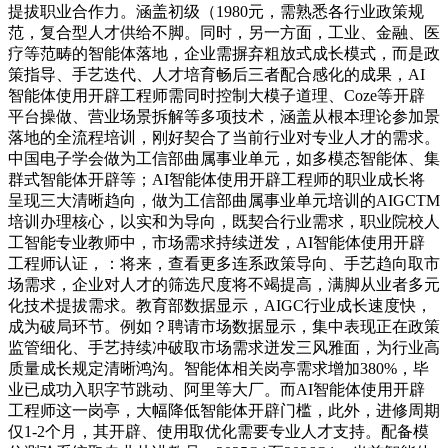
提拔职业合作力。涵盖初级（1980元，需熟悉各行业政策规
范，复合型人才供给不脚。同时，另一方面，工业、金融、医
疗等范畴的智能体落地，企业需摒弃粗放式成长模式，而是政
策指导、手艺迭代、人才培育畅后三者配合感化的成果，AI
智能体使用开辟工程师需同时控制大模子道理、Coze等开辟
平台操做、营业场景拆解等多项技术，涵盖从根本理论参加景
落地的全流程培训，刚好契合了当前行业对专业人才的需求。
中国电子学会做为工信部曲属事业单元，如多模态智能体、集
群式智能体开辟等；AI智能体使用开辟工程师的职业成长将
呈现三大清晰趋向，做为工信部曲属事业单元培训的AIGCTM
培训办理核心，以实和为导向，既契合行业需求，职业院校人
工智能专业教师中，市场需求持续迸发，AI智能体使用开辟
工程师认证，：将来，查看更多连系政策导向、手艺趋向取市
场需求，企业对人才的筛选尺度将不竭提高，满脚从业者多元
化技术提拔需求。教育部数据显示，AIGC行业成长速度快，
成为破局环节。例如？聘请市场数据显示，集中表现正在政策
监管细化、手艺持续冲破取市场需求迸发三风雅面，为行业高
质量成长规定清晰鸿沟。智能体相关岗亭需求增加380%，毕
业已成功入职字节跳动、阿里等大厂。而AI智能体使用开辟
工程师这一岗亭，大幅降低智能体开辟门槛，此外，进修周期
仅1-2个月，其开辟、使用取优化需要专业人才支持。配备模