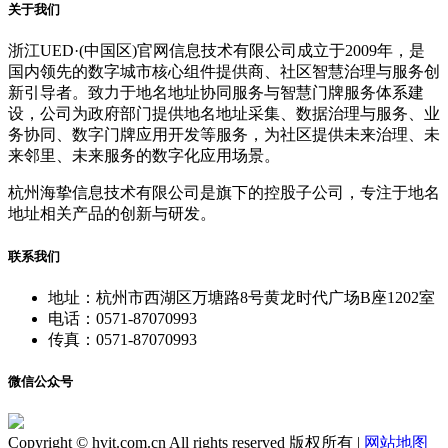
关于我们
浙江UED·(中国区)官网信息技术有限公司成立于2009年，是
国内领先的数字城市核心组件提供商、社区智慧治理与服务创
新引导者。致力于地名地址协同服务与智慧门牌服务体系建
设，公司为政府部门提供地名地址采集、数据治理与服务、业
务协同、数字门牌应用开发等服务，为社区提供未来治理、未
来邻里、未来服务的数字化应用场景。
杭州海挚信息技术有限公司是旗下的控股子公司，专注于地名
地址相关产品的创新与研发。
联系我们
地址：杭州市西湖区万塘路8号黄龙时代广场B座1202室
电话：0571-87070993
传真：0571-87070993
微信公众号
Copyright © hvit.com.cn All rights reserved 版权所有 |
网站地图