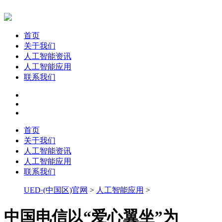
首页
关于我们
人工智能资讯
人工智能应用
联系我们
首页
关于我们
人工智能资讯
人工智能应用
联系我们
UED·(中国区)官网
>
人工智能应用
>
中国电信以“爱心翼坐”为