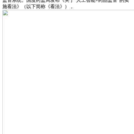
监管系统。国度药监局发布《关于“人工智能+药品监管”的实
施看法》（以下简称《看法》），