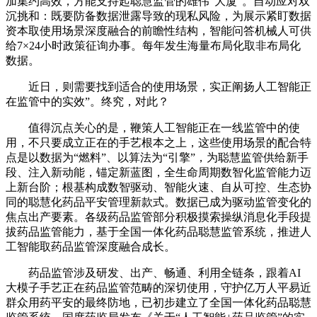
加集约高效，方能支持起聪慧监管的雄伟“大厦”。自动应对双
沉挑和：既要防备数据泄露导致的现私风险，为展示紧盯数据
资本取使用场景深度融合的前瞻性结构，智能问答机械人可供
给7×24小时政策征询办事。每年发生海量布局化取非布局化
数据。
近日，则需要找到适合的使用场景，实正阐扬人工智能正
在监管中的实效”。终究，对此？
值得沉点关心的是，鞭策人工智能正在一线监管中的使
用，不只要成立正在的手艺根本之上，这些使用场景的配合特
点是以数据为“燃料”、以算法为“引擎”，为聪慧监管供给新手
段、注入新动能，锚定新蓝图，全生命周期数智化监管能力迈
上新台阶；根基构成数智驱动、智能火速、自从可控、生态协
同的聪慧化药品平安管理新款式。数据已成为驱动监管变化的
焦点出产要素。各级药品监管部分积极摸索操纵消息化手段提
拔药品监管能力，基于全国一体化药品聪慧监管系统，推进人
工智能取药品监管深度融合成长。
药品监管涉及研发、出产、畅通、利用全链条，跟着AI
大模子手艺正在药品监管范畴的深切使用，守护亿万人平易近
群众用药平安的最终防地，已初步建立了全国一体化药品聪慧