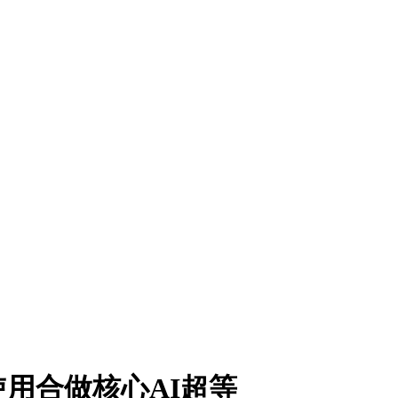
用合做核心AI超等