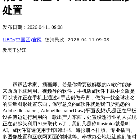
处置
发布日期：2026-04-11 09:08
UED·(中国区)官网
德清民政
2026-04-11 09:08
发表于
浙江
帮帮艺术家、插画师、若是你需要破解版的AI软件能够
来西西下载利用。视频等的软件，手机版ai软件下载中文版是
可以或许正在手机上通过ai手艺创做丹青，做为一款全球出名
的矢量图形处置东西，保守意义的ai软件就是我们所熟悉的
Adobe Illustrator，AdobeIllustratorDraw(平面设想)凡是正在平板
设备傍边进行利用的一款出产力东西，处置设想行业的人员现
正在都起头利用AI来取代ps了，我们凡是称Illustrator就是叫
AI。ai软件普遍使用于印刷出书、海报册本排版、专业插画、
多图像处置和互联网页面的制做等。奉求办公地址让他们随时