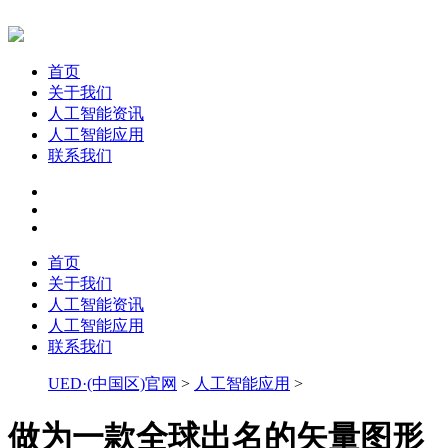
首页
关于我们
人工智能资讯
人工智能应用
联系我们
首页
关于我们
人工智能资讯
人工智能应用
联系我们
UED·(中国区)官网
>
人工智能应用
>
做为一款全球出名的矢量图形