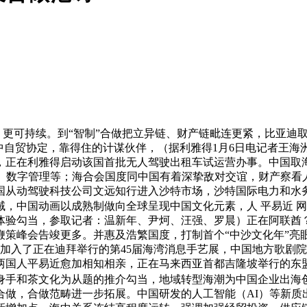
、更可持续。到“智制”合做把立异链、财产链毗连更紧，比亚迪
中自贸协定，靠得住的计谋伙伴，（据利雅得1月6日电记者王
随后，正在利雅得启动该国首批无人驾驶出租车试运营办事。中国
网、数字管理等；海合会国度同中国有着深挚敌对交谊，财产察看
国从动驾驶科技公司文远知行进入沙特市场，沙特国际电力和水务
动画以成熟制做向全球呈现中国文化元素，人 平易近 网 股 份 
验勾当，参取记者：温新年、尹炣、汪强、罗晨）正在阿联酋？小
鞭策峰会告竣更多。并惠及浩繁国度，打制首个“中沙文化年”亮
业加入了正在迪拜举行的第45届海湾消息手艺展，中国地方歌剧
、两国人平易近愈加相知相亲，正在马来西亚首都吉隆坡举行的东
手和茶文化为从题的推介勾当，地域转型海潮为中国企业出海创制
合做，合做范畴进一步拓展。中国研发的人工智能（AI）等新质