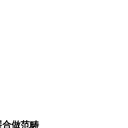
展合做范畴