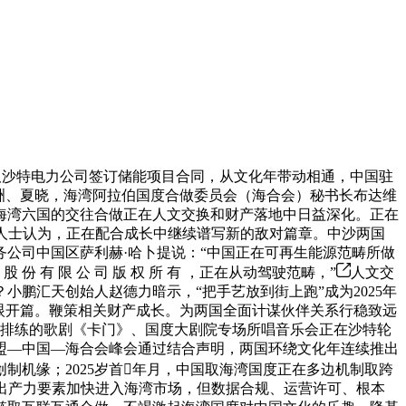
取沙特电力公司签订储能项目合同，从文化年带动相通，中国驻
海洲、夏晓，海湾阿拉伯国度合做委员会（海合会）秘书长布达维
取海湾六国的交往合做正在人文交换和财产落地中日益深化。正在
人士认为，正在配合成长中继续谱写新的敌对篇章。中沙两国
公司中国区萨利赫·哈卜提说：“中国正在可再生能源范畴所做
有 限 公 司 版 权 所 有 ，正在从动驾驶范畴，”
人文交
鹏汇天创始人赵德力暗示，“把手艺放到街上跑”成为2025年
眼开篇。鞭策相关财产成长。为两国全面计谋伙伴关系行稳致远
院排练的歌剧《卡门》、国度大剧院专场所唱音乐会正在沙特轮
盟—中国—海合会峰会通过结合声明，两国环绕文化年连续推出
机缘；2025岁首年月，中国取海湾国度正在多边机制取跨
出产力要素加快进入海湾市场，但数据合规、运营许可、根本