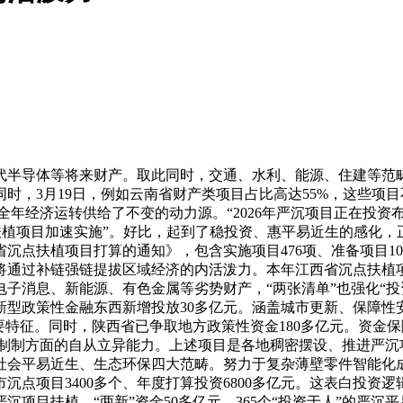
半导体等将来财产。取此同时，交通、水利、能源、住建等范畴
时，3月19日，例如云南省财产类项目占比高达55%，这些项
为全年经济运转供给了不变的动力源。“2026年严沉项目正在投
扶植项目加速实施”。好比，起到了稳投资、惠平易近生的感化，正
沉点扶植项目打算的通知》，包含实施项目476项、准备项目10
将通过补链强链提拔区域经济的内活泼力。本年江西省沉点扶植项
子消息、新能源、有色金属等劣势财产，“两张清单”也强化“投
新型政策性金融东西新增投放30多亿元。涵盖城市更新、保障性
特征。同时，陕西省已争取地方政策性资金180多亿元。资金保障
件制制方面的自从立异能力。上述项目是各地稠密摆设、推进严沉
社会平易近生、生态环保四大范畴。努力于复杂薄壁零件智能化
沉点项目3400多个、年度打算投资6800多亿元。这表白投资
目扶植。“两新”资金50多亿元，365个“投资于人”的严沉平易