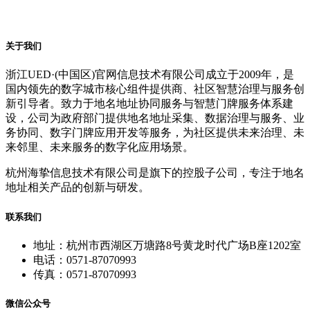
关于我们
浙江UED·(中国区)官网信息技术有限公司成立于2009年，是
国内领先的数字城市核心组件提供商、社区智慧治理与服务创
新引导者。致力于地名地址协同服务与智慧门牌服务体系建
设，公司为政府部门提供地名地址采集、数据治理与服务、业
务协同、数字门牌应用开发等服务，为社区提供未来治理、未
来邻里、未来服务的数字化应用场景。
杭州海挚信息技术有限公司是旗下的控股子公司，专注于地名
地址相关产品的创新与研发。
联系我们
地址：杭州市西湖区万塘路8号黄龙时代广场B座1202室
电话：0571-87070993
传真：0571-87070993
微信公众号