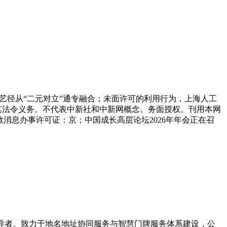
向是手艺径从“二元对立”通专融合；未面许可的利用行为，上海人工
其法令义务。不代表中新社和中新网概念。务面授权。刊用本网
互联网教消息办事许可证：京；中国成长高层论坛2026年年会正在召
新引导者。致力于地名地址协同服务与智慧门牌服务体系建设，公